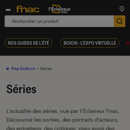
Trouv
De
NOS GUIDES DE L'ÉTÉ
BOICHI : L'EXPO VIRTUELLE
Pop Culture
Séries
Séries
Introduction
L’actualité des séries, vue par l’Éclaireur Fnac.
Découvrez les sorties, des portraits d’acteurs,
des entretiens, des critiques, mais aussi des