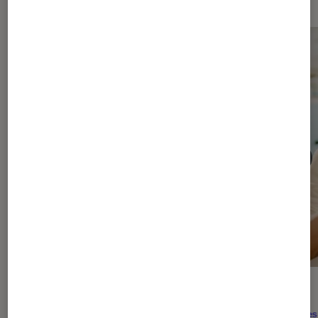
ACTU
ACTU
Séries
•
29 juil. 2026
Séries