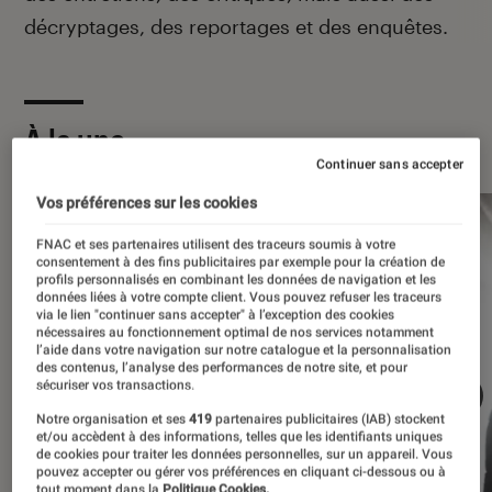
décryptages, des reportages et des enquêtes.
À la une
Continuer sans accepter
Vos préférences sur les cookies
FNAC et ses partenaires utilisent des traceurs soumis à votre
consentement à des fins publicitaires par exemple pour la création de
profils personnalisés en combinant les données de navigation et les
données liées à votre compte client. Vous pouvez refuser les traceurs
via le lien "continuer sans accepter" à l’exception des cookies
nécessaires au fonctionnement optimal de nos services notamment
l’aide dans votre navigation sur notre catalogue et la personnalisation
des contenus, l’analyse des performances de notre site, et pour
sécuriser vos transactions.
Notre organisation et ses
419
partenaires publicitaires (IAB) stockent
et/ou accèdent à des informations, telles que les identifiants uniques
de cookies pour traiter les données personnelles, sur un appareil. Vous
pouvez accepter ou gérer vos préférences en cliquant ci-dessous ou à
tout moment dans la
Politique Cookies.