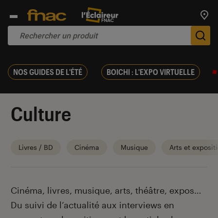
Trouv
De
NOS GUIDES DE L'ÉTÉ
BOICHI : L'EXPO VIRTUELLE
Culture
Livres / BD
Cinéma
Musique
Arts et exposit
Introduction
Cinéma, livres, musique, arts, théâtre, expos…
Du suivi de l’actualité aux interviews en