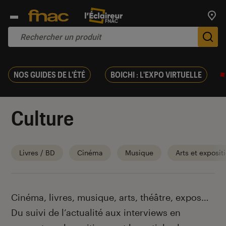
Trouv
De
NOS GUIDES DE L'ÉTÉ
BOICHI : L'EXPO VIRTUELLE
Culture
Livres / BD
Cinéma
Musique
Arts et exposit
Introduction
Cinéma, livres, musique, arts, théâtre, expos…
Du suivi de l’actualité aux interviews en