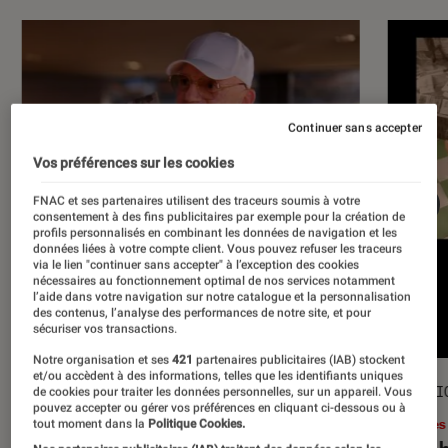
Continuer sans accepter
Vos préférences sur les cookies
FNAC et ses partenaires utilisent des traceurs soumis à votre
consentement à des fins publicitaires par exemple pour la création de
profils personnalisés en combinant les données de navigation et les
données liées à votre compte client. Vous pouvez refuser les traceurs
via le lien "continuer sans accepter" à l’exception des cookies
nécessaires au fonctionnement optimal de nos services notamment
l’aide dans votre navigation sur notre catalogue et la personnalisation
des contenus, l’analyse des performances de notre site, et pour
sécuriser vos transactions.
Notre organisation et ses
421
partenaires publicitaires (IAB) stockent
et/ou accèdent à des informations, telles que les identifiants uniques
ACTU
SÉLECTI
de cookies pour traiter les données personnelles, sur un appareil. Vous
pouvez accepter ou gérer vos préférences en cliquant ci-dessous ou à
Musique
•
17 juil. 2026
Livres
tout moment dans la
Politique Cookies.