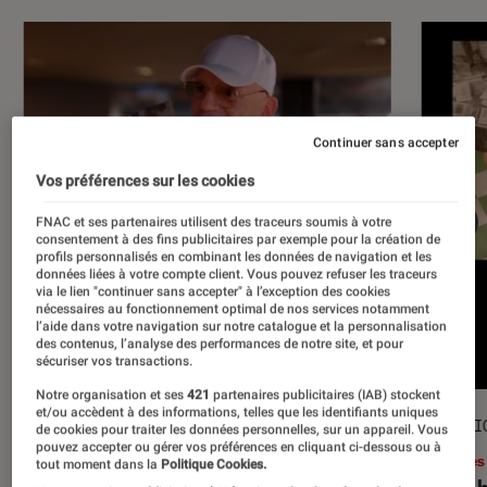
Continuer sans accepter
Vos préférences sur les cookies
FNAC et ses partenaires utilisent des traceurs soumis à votre
consentement à des fins publicitaires par exemple pour la création de
profils personnalisés en combinant les données de navigation et les
données liées à votre compte client. Vous pouvez refuser les traceurs
via le lien "continuer sans accepter" à l’exception des cookies
nécessaires au fonctionnement optimal de nos services notamment
l’aide dans votre navigation sur notre catalogue et la personnalisation
des contenus, l’analyse des performances de notre site, et pour
sécuriser vos transactions.
Notre organisation et ses
421
partenaires publicitaires (IAB) stockent
et/ou accèdent à des informations, telles que les identifiants uniques
ACTU
SÉLECTI
de cookies pour traiter les données personnelles, sur un appareil. Vous
pouvez accepter ou gérer vos préférences en cliquant ci-dessous ou à
Musique
•
17 juil. 2026
Livres
tout moment dans la
Politique Cookies.