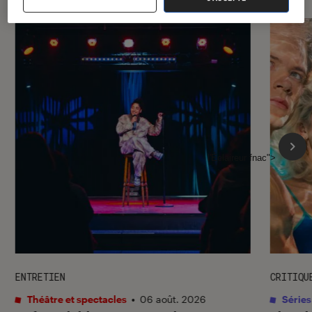
l'Éclaireur fnac">
ENTRETIEN
CRITIQU
Théâtre et spectacles
•
06 août. 2026
Séries