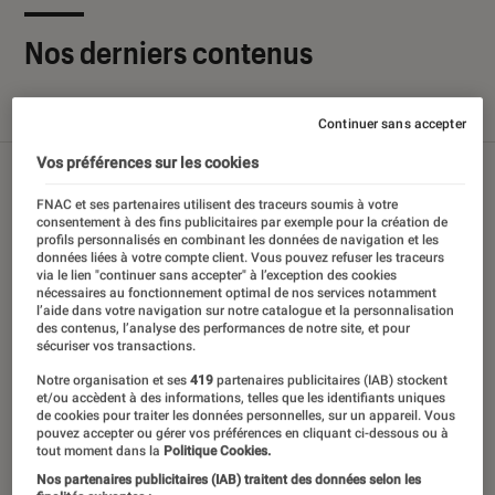
Nos derniers contenus
Tout
Articles
Sélections et guides
Tests
Continuer sans accepter
Vos préférences sur les cookies
FNAC et ses partenaires utilisent des traceurs soumis à votre
consentement à des fins publicitaires par exemple pour la création de
profils personnalisés en combinant les données de navigation et les
données liées à votre compte client. Vous pouvez refuser les traceurs
via le lien "continuer sans accepter" à l’exception des cookies
nécessaires au fonctionnement optimal de nos services notamment
l’aide dans votre navigation sur notre catalogue et la personnalisation
des contenus, l’analyse des performances de notre site, et pour
sécuriser vos transactions.
Notre organisation et ses
419
partenaires publicitaires (IAB) stockent
et/ou accèdent à des informations, telles que les identifiants uniques
de cookies pour traiter les données personnelles, sur un appareil. Vous
pouvez accepter ou gérer vos préférences en cliquant ci-dessous ou à
tout moment dans la
Politique Cookies.
Nos partenaires publicitaires (IAB) traitent des données selon les