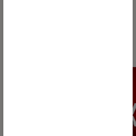
Les plus lus dans Conseils jeux
vidéo