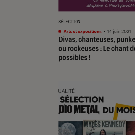
SÉLECTION
Arts et expositions
•
14 juin 2021
Divas, chanteuses, punke
ou rockeuses : Le chant d
possibles !