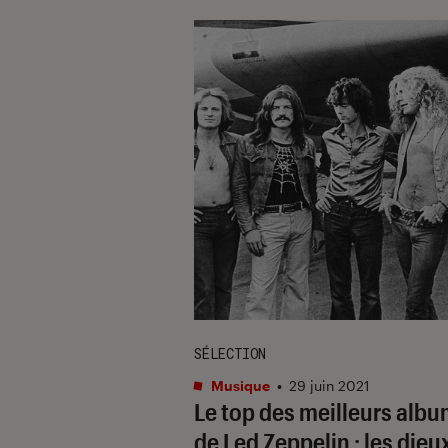
SÉLECTION
Musique
•
29 juin 2021
Le top des meilleurs alb
de Led Zeppelin : les dieu