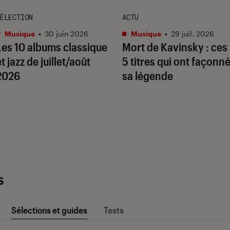
ÉLECTION
ACTU
Musique
•
30 juin 2026
Musique
•
29 juil. 2026
Les 10 albums classique
Mort de Kavinsky : ces
t jazz de juillet/août
5 titres qui ont façonn
2026
sa légende
s
Sélections et guides
Tests