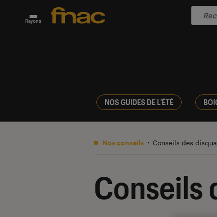
Rayons
NOS GUIDES DE L'ÉTÉ
BOI
Nos conseils
Conseils des disqua
Conseils 