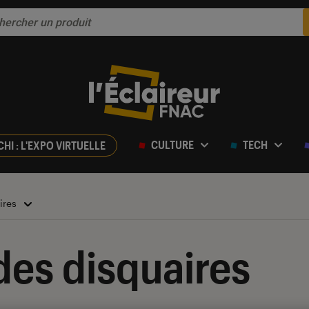
CULTURE
TECH
CHI : L'EXPO VIRTUELLE
ires
des disquaires