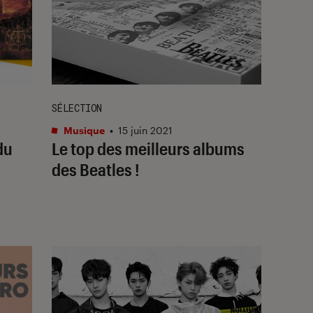
SÉLECTION
Musique
•
15 juin 2021
du
Le top des meilleurs albums
des Beatles !