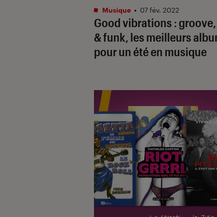
Musique
•
07 fév. 2022
Good vibrations : groove,
& funk, les meilleurs alb
pour un été en musique