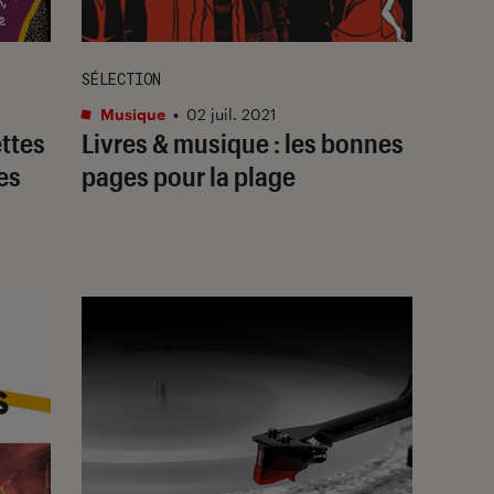
SÉLECTION
Musique
•
02 juil. 2021
ttes
Livres & musique : les bonnes
es
pages pour la plage