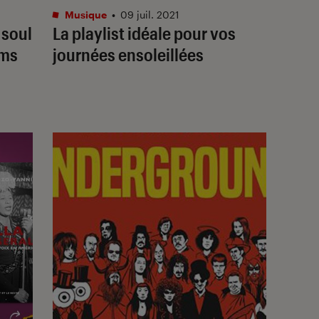
Musique
•
09 juil. 2021
 soul
La playlist idéale pour vos
ums
journées ensoleillées