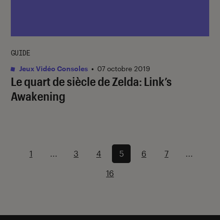
GUIDE
Jeux Vidéo Consoles
•
07 octobre 2019
Le quart de siècle de Zelda: Link’s
Awakening
1
...
3
4
5
6
7
...
16