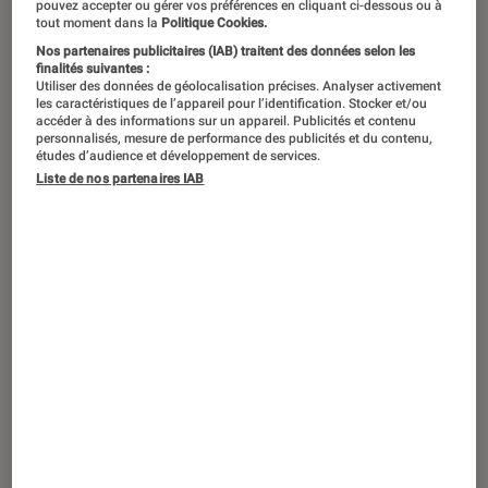
pouvez accepter ou gérer vos préférences en cliquant ci-dessous ou à
tout moment dans la
Politique Cookies.
Nos partenaires publicitaires (IAB) traitent des données selon les
finalités suivantes :
Utiliser des données de géolocalisation précises. Analyser activement
les caractéristiques de l’appareil pour l’identification. Stocker et/ou
accéder à des informations sur un appareil. Publicités et contenu
personnalisés, mesure de performance des publicités et du contenu,
études d’audience et développement de services.
Liste de nos partenaires IAB
CRITIQUE
Séries
•
16 janvier 2023
Critique de
The Last of Us
: le jeu