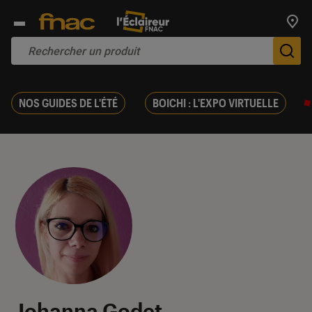
Trouv
De
NOS GUIDES DE L'ÉTÉ
BOICHI : L'EXPO VIRTUELLE
Johanna Godet