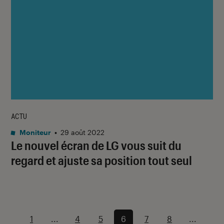
ACTU
Moniteur
•
29 août 2022
Le nouvel écran de LG vous suit du
regard et ajuste sa position tout seul
1
...
4
5
6
7
8
...