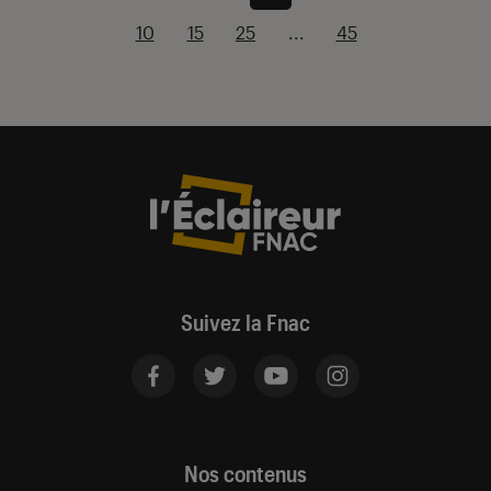
10
15
25
...
45
Suivez la Fnac
Nos contenus