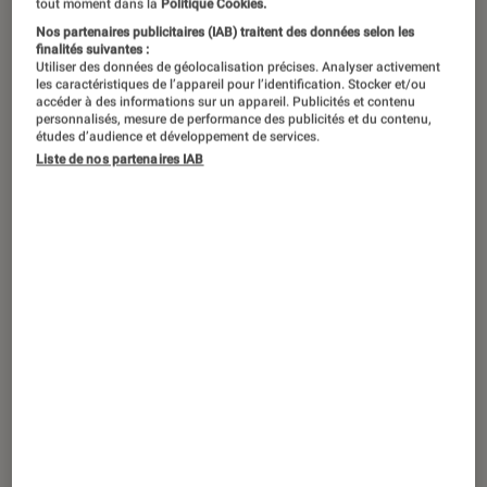
tout moment dans la
Politique Cookies.
Nos partenaires publicitaires (IAB) traitent des données selon les
finalités suivantes :
Utiliser des données de géolocalisation précises. Analyser activement
les caractéristiques de l’appareil pour l’identification. Stocker et/ou
accéder à des informations sur un appareil. Publicités et contenu
personnalisés, mesure de performance des publicités et du contenu,
études d’audience et développement de services.
Liste de nos partenaires IAB
ACTU
Smartphones Android
•
01 septembre 2022
IFA 2022 : Nokia fait le plein de
nouveaux smartphones