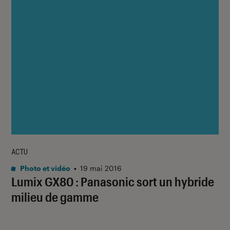
ACTU
Photo et vidéo
•
19 mai 2016
Lumix GX80 : Panasonic sort un hybride
milieu de gamme