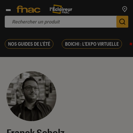
Trouv
De
NOS GUIDES DE L'ÉTÉ
BOICHI : L'EXPO VIRTUELLE
Franck Scholz