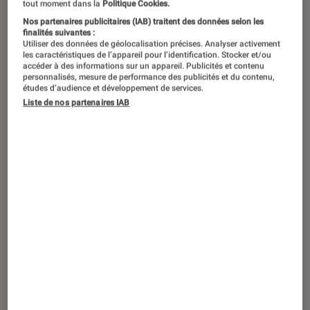
tout moment dans la
Politique Cookies.
Nos partenaires publicitaires (IAB) traitent des données selon les
finalités suivantes :
Utiliser des données de géolocalisation précises. Analyser activement
les caractéristiques de l’appareil pour l’identification. Stocker et/ou
accéder à des informations sur un appareil. Publicités et contenu
personnalisés, mesure de performance des publicités et du contenu,
études d’audience et développement de services.
Liste de nos partenaires IAB
SÉLECTION
Smartphones
•
21 décembre 2022
Ma sélection des meilleurs photophones