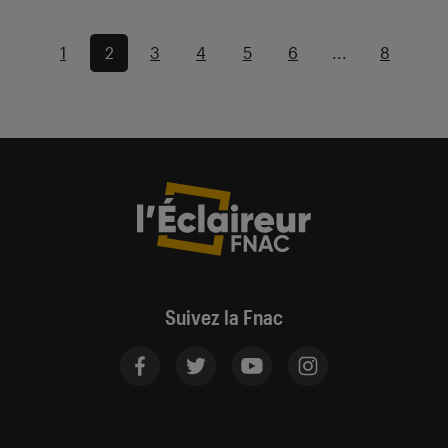
1
2
3
4
5
6
...
8
Suivez la Fnac