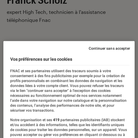
expert High Tech, technicien à l'assistance
téléphonique Fnac
Continuer sans accepter
Ses derniers contenus
Vos préférences sur les cookies
FNAC et ses partenaires utilisent des traceurs soumis à votre
consentement à des fins publicitaires par exemple pour la création de
profils personnalisés en combinant les données de navigation et les
données liées à votre compte client. Vous pouvez refuser les traceurs
via le lien "continuer sans accepter" à l’exception des cookies
nécessaires au fonctionnement optimal de nos services notamment
l’aide dans votre navigation sur notre catalogue et la personnalisation
des contenus, l’analyse des performances de notre site, et pour
sécuriser vos transactions.
Notre organisation et ses
419
partenaires publicitaires (IAB) stockent
et/ou accèdent à des informations, telles que les identifiants uniques
de cookies pour traiter les données personnelles, sur un appareil. Vous
pouvez accepter ou gérer vos préférences en cliquant ci-dessous ou à