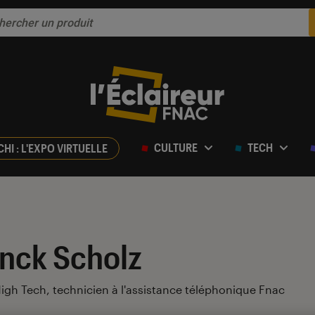
CULTURE
TECH
CHI : L'EXPO VIRTUELLE
nck Scholz
igh Tech, technicien à l'assistance téléphonique Fnac