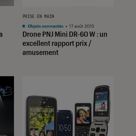
PRISE EN MAIN
Objets connectés
•
17 août 2015
a
Drone PNJ Mini DR-60 W : un
excellent rapport prix /
amusement