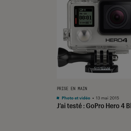
PRISE EN MAIN
Photo et vidéo
•
13 mai 2015
J’ai testé : GoPro Hero 4 