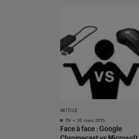
ARTICLE
TV
•
26 mars 2015
Face à face : Google
Chromecast vs Microsoft