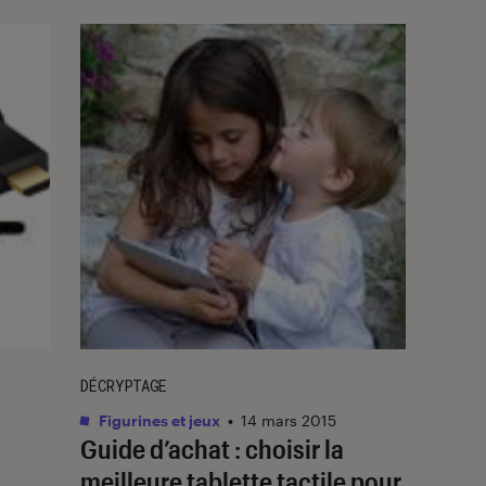
DÉCRYPTAGE
Figurines et jeux
•
14 mars 2015
Guide d’achat : choisir la
meilleure tablette tactile pour