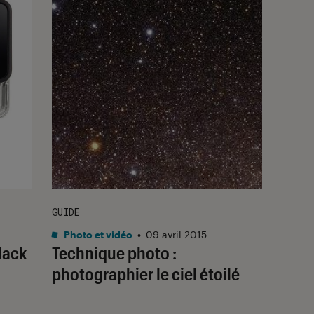
GUIDE
Photo et vidéo
•
09 avril 2015
Black
Technique photo :
photographier le ciel étoilé