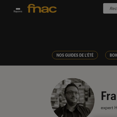
Rayons
NOS GUIDES DE L'ÉTÉ
BOI
Fra
expert H