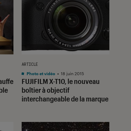
ARTICLE
Photo et vidéo
•
18 juin 2015
auffe
FUJIFILM X-T10, le nouveau
ble
boîtier à objectif
interchangeable de la marque