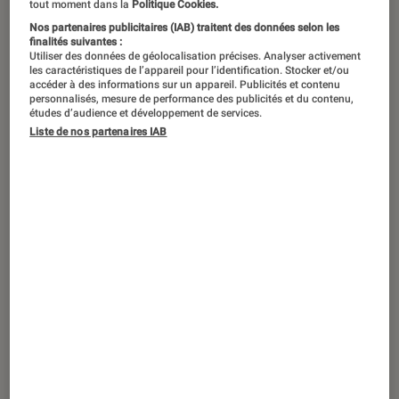
tout moment dans la
Politique Cookies.
Nos partenaires publicitaires (IAB) traitent des données selon les
finalités suivantes :
Utiliser des données de géolocalisation précises. Analyser activement
les caractéristiques de l’appareil pour l’identification. Stocker et/ou
accéder à des informations sur un appareil. Publicités et contenu
personnalisés, mesure de performance des publicités et du contenu,
études d’audience et développement de services.
Liste de nos partenaires IAB
CRITIQUE
26 septembre 2019
Bronx au Théâtre Libre avec Francis
Huster