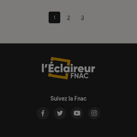
1
2
3
Suivez la Fnac