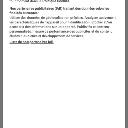
tout moment dans la
Politique Cookies.
Nos partenaires publicitaires (IAB) traitent des données selon les
finalités suivantes :
Utiliser des données de géolocalisation précises. Analyser activement
les caractéristiques de l’appareil pour l’identification. Stocker et/ou
accéder à des informations sur un appareil. Publicités et contenu
personnalisés, mesure de performance des publicités et du contenu,
études d’audience et développement de services.
Liste de nos partenaires IAB
CRITIQUE
22 février 2017
Les Enfants du Silence au Théâtre
Antoine : une grande réussite