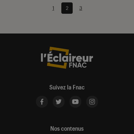
1
2
3
Suivez la Fnac
Nos contenus