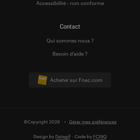
Accessibilité : non conforme
Contact
Qui sommes-nous ?
Besoin d’aide ?
Acheter sur Fnac.com
©Copyright 2026
Gérer mes préférences
Design by
Datagif
- Code by
FCINQ