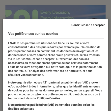
Continuer sans accepter
Vos préférences sur les cookies
FNAC et ses partenaires utilisent des traceurs soumis à votre
consentement à des fins publicitaires par exemple pour la création de
profils personnalisés en combinant les données de navigation et les
données liées à votre compte client. Vous pouvez refuser les traceurs
via le lien "continuer sans accepter" à l’exception des cookies
nécessaires au fonctionnement optimal de nos services notamment
l’aide dans votre navigation sur notre catalogue et la personnalisation
des contenus, l’analyse des performances de notre site, et pour
sécuriser vos transactions.
Notre organisation et ses
421
partenaires publicitaires (IAB) stockent
et/ou accèdent à des informations, telles que les identifiants uniques
de cookies pour traiter les données personnelles, sur un appareil. Vous
pouvez accepter ou gérer vos préférences en cliquant ci-dessous ou à
tout moment dans la
Politique Cookies.
Nos partenaires publicitaires (IAB) traitent des données selon les
finalités suivantes :