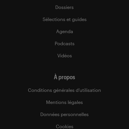
Dossiers
Sélections et guides
Agenda
Podcasts
Vidéos
À propos
Conditions générales d’utilisation
Mentions légales
Données personnelles
Cookies