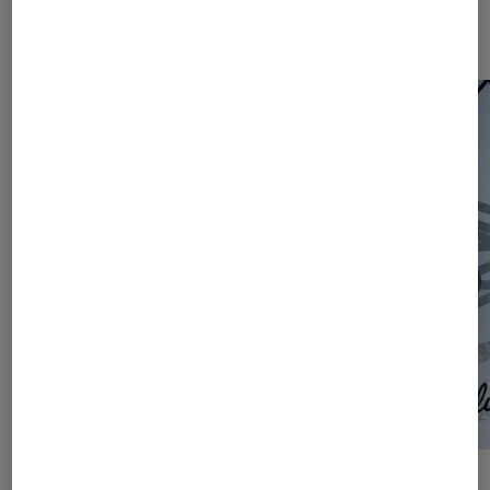
Les plus lus dans Articles
ACTU
ACTU