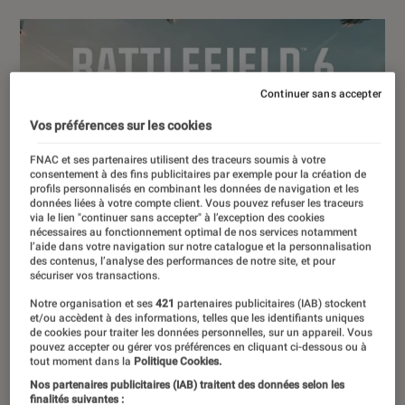
Continuer sans accepter
Vos préférences sur les cookies
FNAC et ses partenaires utilisent des traceurs soumis à votre
consentement à des fins publicitaires par exemple pour la création de
profils personnalisés en combinant les données de navigation et les
données liées à votre compte client. Vous pouvez refuser les traceurs
via le lien "continuer sans accepter" à l’exception des cookies
nécessaires au fonctionnement optimal de nos services notamment
l’aide dans votre navigation sur notre catalogue et la personnalisation
des contenus, l’analyse des performances de notre site, et pour
sécuriser vos transactions.
Notre organisation et ses
421
partenaires publicitaires (IAB) stockent
et/ou accèdent à des informations, telles que les identifiants uniques
de cookies pour traiter les données personnelles, sur un appareil. Vous
pouvez accepter ou gérer vos préférences en cliquant ci-dessous ou à
tout moment dans la
Politique Cookies.
Nos partenaires publicitaires (IAB) traitent des données selon les
finalités suivantes :