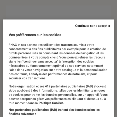
Continuer sans accepter
Vos préférences sur les cookies
FNAC et ses partenaires utilisent des traceurs soumis à votre
consentement à des fins publicitaires par exemple pour la création de
profils personnalisés en combinant les données de navigation et les
données liées à votre compte client. Vous pouvez refuser les traceurs
via le lien "continuer sans accepter" à l’exception des cookies
nécessaires au fonctionnement optimal de nos services notamment
l’aide dans votre navigation sur notre catalogue et la personnalisation
des contenus, l’analyse des performances de notre site, et pour
sécuriser vos transactions.
Notre organisation et ses
419
partenaires publicitaires (IAB) stockent
et/ou accèdent à des informations, telles que les identifiants uniques
de cookies pour traiter les données personnelles, sur un appareil. Vous
pouvez accepter ou gérer vos préférences en cliquant ci-dessous ou à
tout moment dans la
Politique Cookies.
Nos partenaires publicitaires (IAB) traitent des données selon les
finalités suivantes :