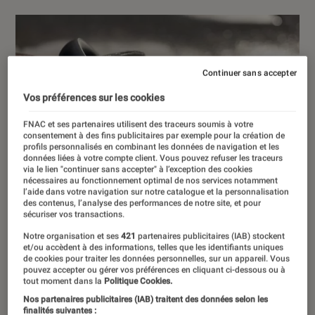
Continuer sans accepter
Vos préférences sur les cookies
FNAC et ses partenaires utilisent des traceurs soumis à votre
consentement à des fins publicitaires par exemple pour la création de
profils personnalisés en combinant les données de navigation et les
données liées à votre compte client. Vous pouvez refuser les traceurs
via le lien "continuer sans accepter" à l’exception des cookies
nécessaires au fonctionnement optimal de nos services notamment
l’aide dans votre navigation sur notre catalogue et la personnalisation
des contenus, l’analyse des performances de notre site, et pour
sécuriser vos transactions.
Notre organisation et ses
421
partenaires publicitaires (IAB) stockent
et/ou accèdent à des informations, telles que les identifiants uniques
de cookies pour traiter les données personnelles, sur un appareil. Vous
pouvez accepter ou gérer vos préférences en cliquant ci-dessous ou à
tout moment dans la
Politique Cookies.
Nos partenaires publicitaires (IAB) traitent des données selon les
finalités suivantes :