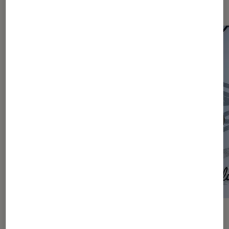
Les plus lus dans Articles
ACTU
ACTU