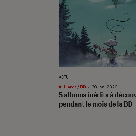
ACTU
Livres / BD
•
30 jan. 2026
5 albums inédits à découv
pendant le mois de la BD