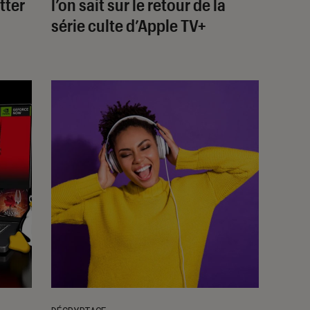
tter
l’on sait sur le retour de la
série culte d’Apple TV+