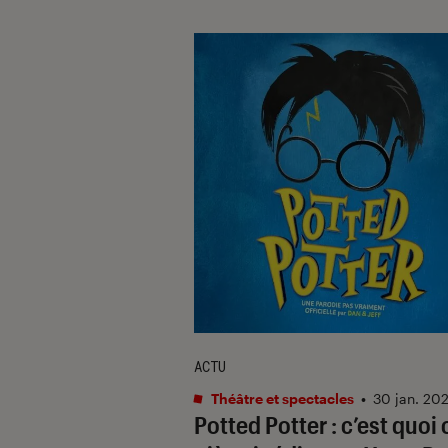
ACTU
Théâtre et spectacles
•
30 jan. 20
Potted Potter
: c’est quoi 