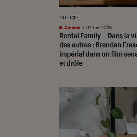
CRITIQUE
Cinéma
•
02 fév. 2026
Rental Family – Dans la v
des autres
: Brendan Fras
impérial dans un film sen
et drôle