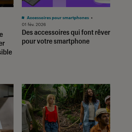
Accessoires pour smartphones
•
01 fév. 2026
Des accessoires qui font rêver
ie
pour votre smartphone
er
sible