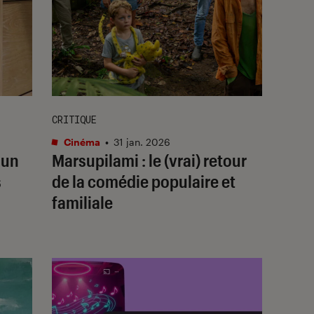
CRITIQUE
Cinéma
•
31 jan. 2026
 un
Marsupilami
: le (vrai) retour
s
de la comédie populaire et
familiale