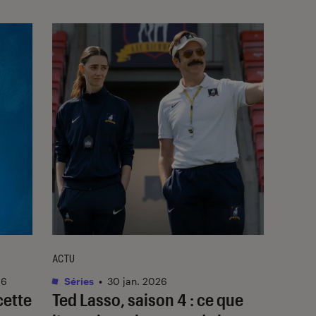
ACTU
26
Séries
•
30 jan. 2026
cette
Ted Lasso
, saison 4 : ce que