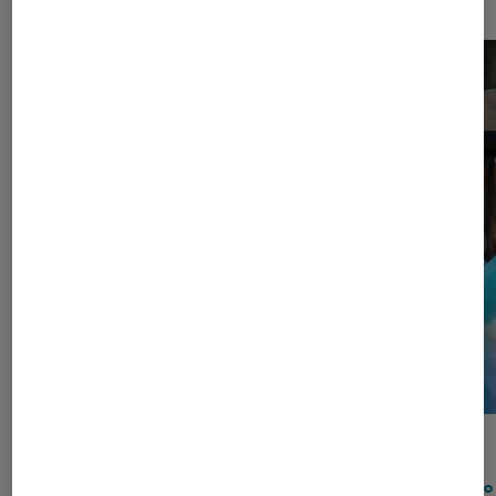
GUIDE
GUIDE
Figurines et jeux
•
09 juil. 2024
Photo