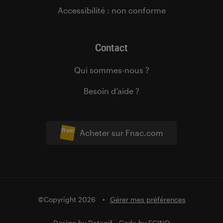
Accessibilité : non conforme
Contact
Qui sommes-nous ?
Besoin d’aide ?
Acheter sur Fnac.com
©Copyright 2026
Gérer mes préférences
Design by
Datagif
- Code by
FCINQ