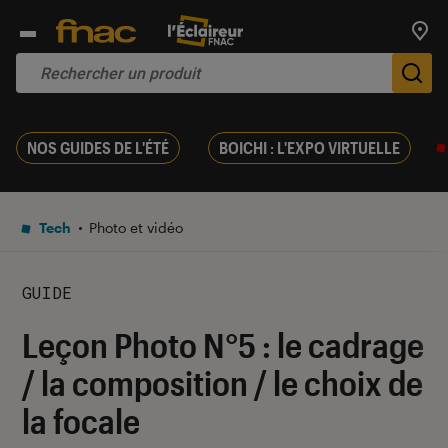
Trouv
De
NOS GUIDES DE L'ÉTÉ
BOICHI : L'EXPO VIRTUELLE
Tech
Photo et vidéo
GUIDE
Leçon Photo N°5 : le cadrage
/ la composition / le choix de
la focale