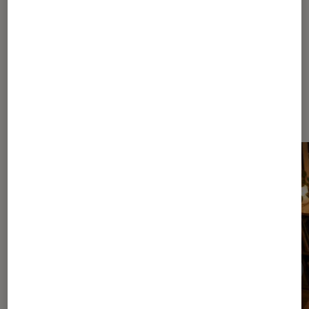
Dernièrement dans Décryptage
Musique