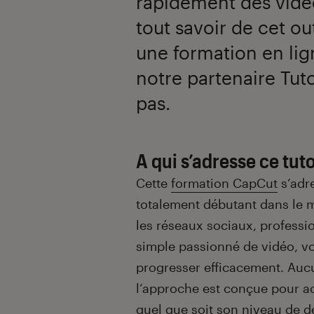
rapidement des vidéo
tout savoir de cet ou
une formation en lign
notre partenaire Tut
pas.
A qui s’adresse ce tut
Cette
formation CapCut
s’adr
totalement débutant dans le 
les réseaux sociaux, professi
simple passionné de vidéo, vo
progresser efficacement. Aucu
l’approche est conçue pour 
quel que soit son niveau de dé