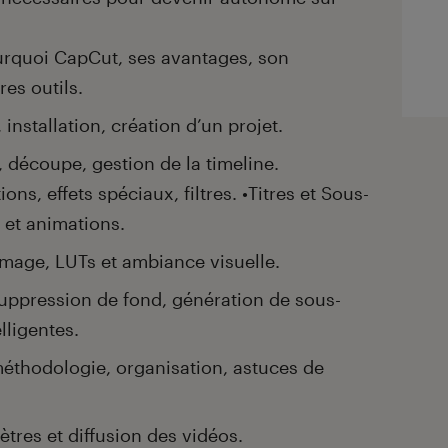
ourquoi CapCut, ses avantages, son
es outils.
 installation, création d’un projet.
 découpe, gestion de la timeline.
ions, effets spéciaux, filtres. •Titres et Sous-
es et animations.
’image, LUTs et ambiance visuelle.
suppression de fond, génération de sous-
lligentes.
méthodologie, organisation, astuces de
ètres et diffusion des vidéos.