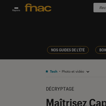
Rayons
NOS GUIDES DE L'ÉTÉ
BOI
Tech
Photo et vidéo
DÉCRYPTAGE
Maîtrisez Cap