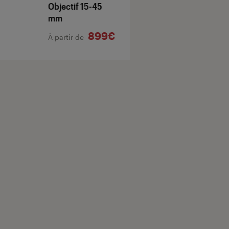
Objectif 15-45
mm
899€
À partir de