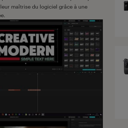
eur maîtrise du logiciel grâce à une
ée.