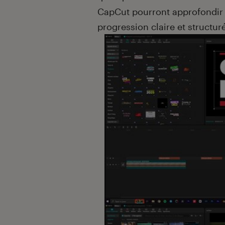
CapCut pourront approfondir l
progression claire et structur