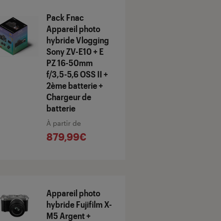
Pack Fnac
Appareil photo
hybride Vlogging
Sony ZV-E10 + E
PZ 16-50mm
f/3,5-5,6 OSS II +
2ème batterie +
Chargeur de
batterie
À partir de
879,99€
Appareil photo
hybride Fujifilm X-
M5 Argent +