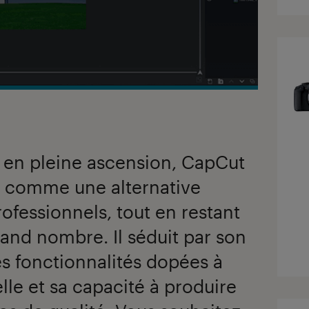
 en pleine ascension, CapCut
i comme une alternative
rofessionnels, tout en restant
rand nombre. Il séduit par son
ses fonctionnalités dopées à
ielle et sa capacité à produire