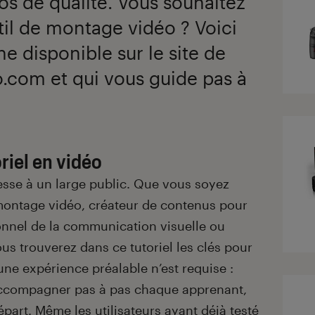
s de qualité. Vous souhaitez
til de montage vidéo ? Voici
e disponible sur le site de
o.com et qui vous guide pas à
oriel en vidéo
esse à un large public. Que vous soyez
montage vidéo, créateur de contenus pour
onnel de la communication visuelle ou
us trouverez dans ce tutoriel les clés pour
ne expérience préalable n’est requise :
accompagner pas à pas chaque apprenant,
part. Même les utilisateurs ayant déjà testé