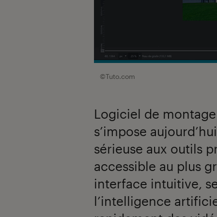
©Tuto.com
Logiciel de montage
s’impose aujourd’hu
sérieuse aux outils p
accessible au plus g
interface intuitive, 
l’intelligence artific