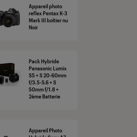
Appareil photo
reflex Pentax K-3
Mark III boîtier nu
Noir
Pack Hybride
Panasonic Lumix
S5 + S 20-60mm
f/3.5-5.6 + S
50mm f/1.8 +
2ème Batterie
Appareil Photo