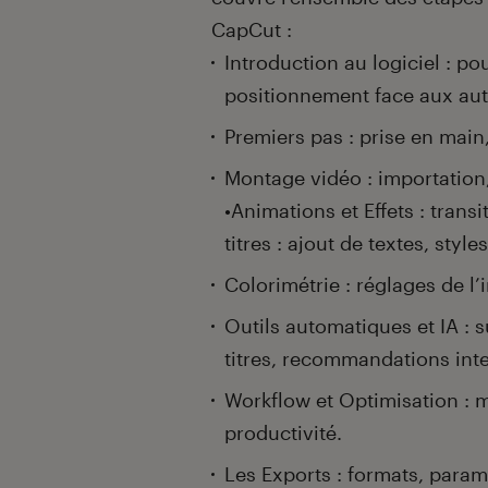
CapCut :
Introduction au logiciel : p
positionnement face aux autr
Premiers pas : prise en main,
Montage vidéo : importation,
•Animations et Effets : transit
titres : ajout de textes, styl
Colorimétrie : réglages de l
Outils automatiques et IA : 
titres, recommandations inte
Workflow et Optimisation : 
productivité.
Les Exports : formats, param