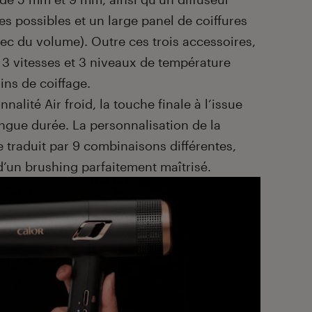
s possibles et un large panel de coiffures
ec du volume). Outre ces trois accessoires,
e 3 vitesses et 3 niveaux de température
ins de coiffage.
onnalité Air froid, la touche finale à l’issue
ngue durée. La personnalisation de la
e traduit par 9 combinaisons différentes,
d’un brushing parfaitement maîtrisé.