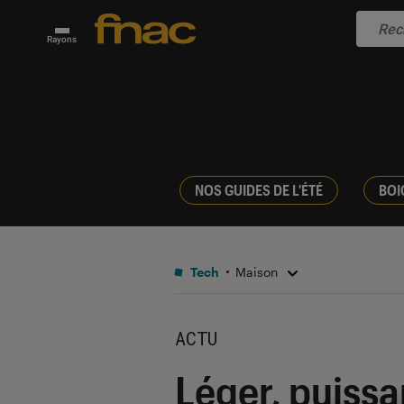
Rayons
NOS GUIDES DE L'ÉTÉ
BOI
Tech
Maison
ACTU
Léger, puissa