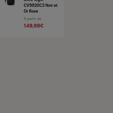
CV9920C3 Noir et
Or Rose
À partir de
149,99€