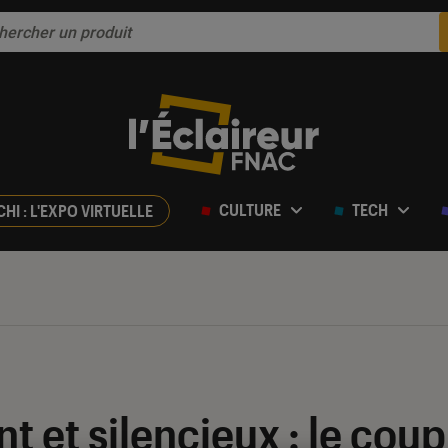
CULTURE
TECH
CHI : L'EXPO VIRTUELLE
nt et silencieux : le cou