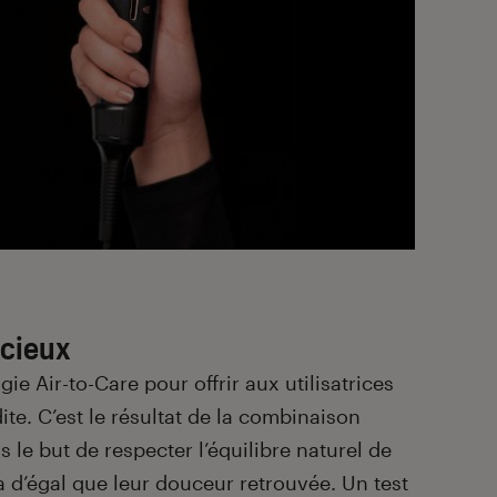
ncieux
ie Air-to-Care pour offrir aux utilisatrices
ite. C’est le résultat de la combinaison
ns le but de respecter l’équilibre naturel de
a d’égal que leur douceur retrouvée. Un test