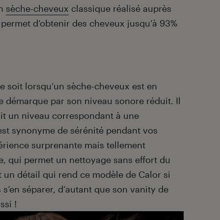
un
sèche-cheveux
classique réalisé auprès
rs permet d’obtenir des cheveux jusqu’à 93%
ce soit lorsqu’un sèche-cheveux est en
se démarque par son niveau sonore réduit. Il
oit un niveau correspondant à une
 est synonyme de sérénité pendant vos
érience surprenante mais tellement
e, qui permet un nettoyage sans effort du
un détail qui rend ce modèle de Calor si
 s’en séparer, d’autant que son vanity de
ssi !