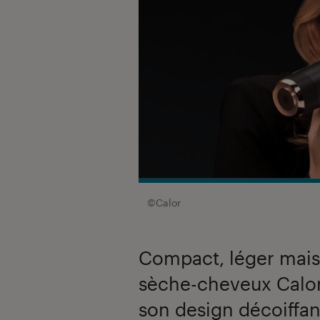
©Calor
Compact, léger mais
sèche-cheveux Calor
son design décoiffa