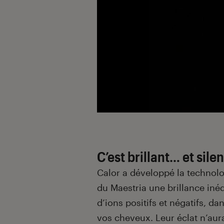
C’est brillant… et sile
Calor a développé la technolog
du Maestria une brillance inéd
d’ions positifs et négatifs, da
vos cheveux. Leur éclat n’aur