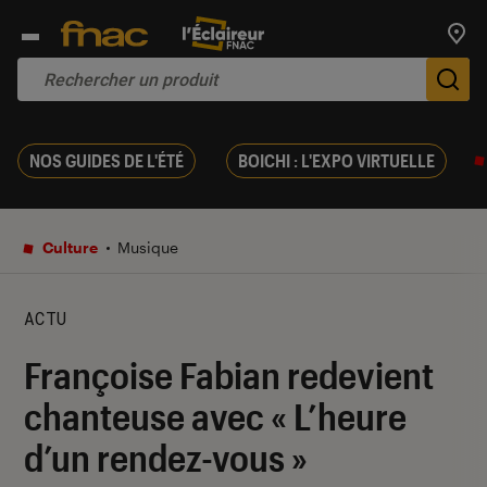
Trouv
De
NOS GUIDES DE L'ÉTÉ
BOICHI : L'EXPO VIRTUELLE
Culture
Musique
ACTU
Françoise Fabian redevient
chanteuse avec « L’heure
d’un rendez-vous »