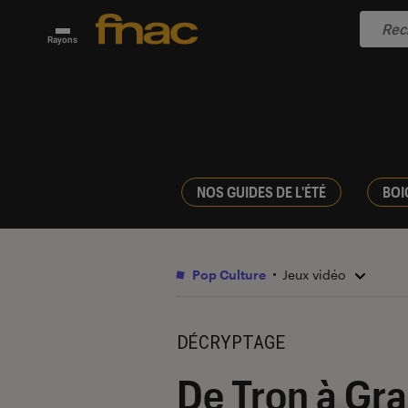
Rayons
NOS GUIDES DE L'ÉTÉ
BOI
Pop Culture
Jeux vidéo
DÉCRYPTAGE
De Tron à Gra