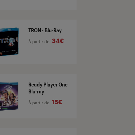
TRON - Blu-Ray
34€
À partir de
Ready Player One
Blu-ray
15€
À partir de