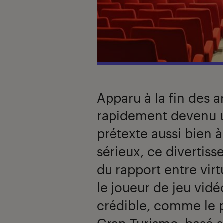
Apparu à la fin des a
rapidement devenu u
prétexte aussi bien 
sérieux, ce divertis
du rapport entre vir
le joueur de jeu vid
crédible, comme le p
Gran Turismo, basé s