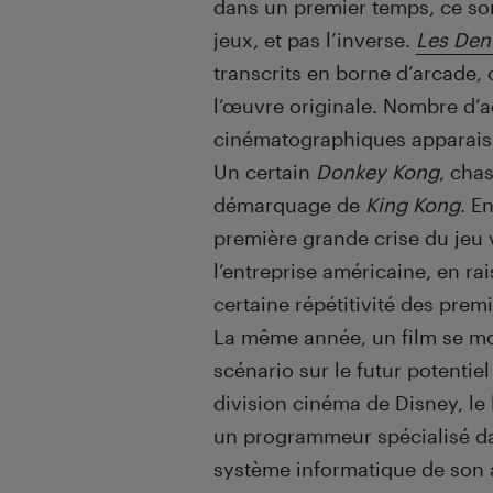
dans un premier temps, ce son
jeux, et pas l’inverse.
Les Den
transcrits en borne d’arcade, 
l’œuvre originale. Nombre d’a
cinématographiques apparais
Un certain
Donkey Kong
, chas
démarquage de
King Kong
. E
première grande crise du jeu 
l’entreprise américaine, en ra
certaine répétitivité des prem
La même année, un film se mon
scénario sur le futur potentie
division cinéma de Disney, l
un programmeur spécialisé dan
système informatique de son a