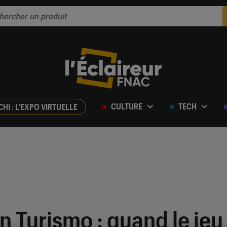
CULTURE
TECH
CHI : L'EXPO VIRTUELLE
n Turismo : quand le jeu 