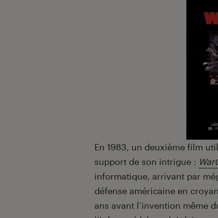
En 1983, un deuxième film uti
support de son intrigue :
War
informatique, arrivant par még
défense américaine en croyant 
ans avant l’invention même d