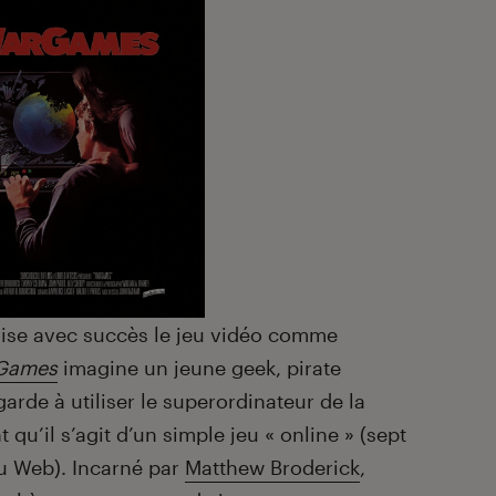
lise avec succès le jeu vidéo comme
Games
imagine un jeune geek, pirate
arde à utiliser le superordinateur de la
qu’il s’agit d’un simple jeu « online » (sept
u Web). Incarné par
Matthew Broderick
,