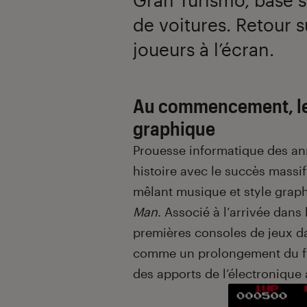
de voitures. Retour su
joueurs à l’écran.
Au commencement, le
graphique
Prouesse informatique des an
histoire avec le succès massi
mêlant musique et style grap
Man
. Associé à l’arrivée dans
premières consoles de jeux dan
comme un prolongement du fli
des apports de l’électronique