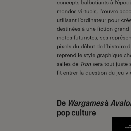
concepts balbutiants à l’époque
mondes virtuels, l’œuvre acco
utilisant l’ordinateur pour cr
destinées à une fiction grand
motos futuristes, ses représ
pixels du début de l’histoire d
reprend le style graphique ch
salles de
Tron
sera tout juste 
fit entrer la question du jeu v
De
Wargames
à
Avalo
pop culture