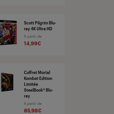
Scott Pilgrim Blu-
ray 4K Ultra HD
À partir de
14,99€
Coffret Mortal
Kombat Edition
Limitée
SteelBook® Blu-
ray
À partir de
85,98€