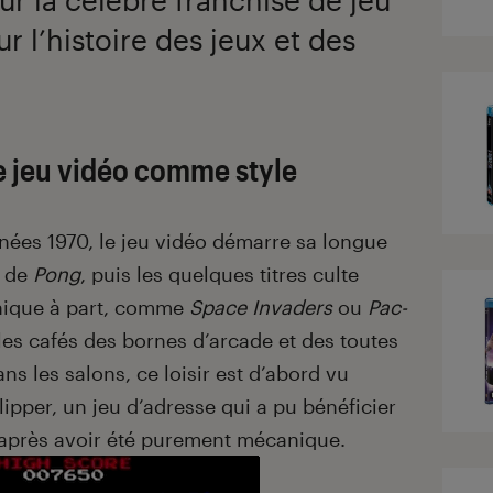
r l’histoire des jeux et des
 jeu vidéo comme style
nées 1970, le jeu vidéo démarre sa longue
f de
Pong
, puis les quelques titres culte
hique à part, comme
Space Invaders
ou
Pac-
 les cafés des bornes d’arcade et des toutes
s les salons, ce loisir est d’abord vu
pper, un jeu d’adresse qui a pu bénéficier
 après avoir été purement mécanique.