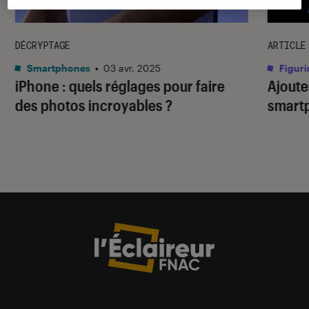
DÉCRYPTAGE
ARTICLE
Smartphones
•
03 avr. 2025
Figuri
iPhone : quels réglages pour faire
Ajoute
des photos incroyables ?
smartp