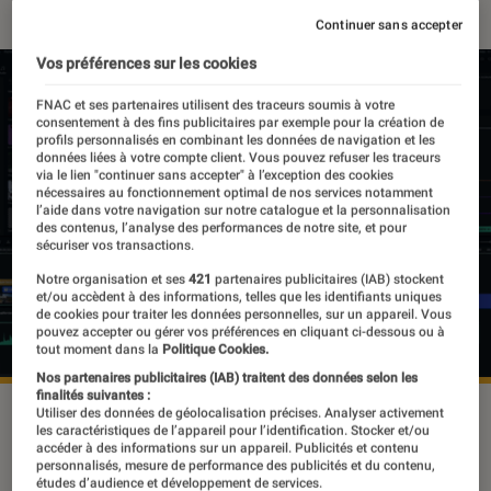
Continuer sans accepter
Vos préférences sur les cookies
FNAC et ses partenaires utilisent des traceurs soumis à votre
consentement à des fins publicitaires par exemple pour la création de
profils personnalisés en combinant les données de navigation et les
données liées à votre compte client. Vous pouvez refuser les traceurs
via le lien "continuer sans accepter" à l’exception des cookies
nécessaires au fonctionnement optimal de nos services notamment
l’aide dans votre navigation sur notre catalogue et la personnalisation
des contenus, l’analyse des performances de notre site, et pour
sécuriser vos transactions.
Notre organisation et ses
421
partenaires publicitaires (IAB) stockent
et/ou accèdent à des informations, telles que les identifiants uniques
de cookies pour traiter les données personnelles, sur un appareil. Vous
pouvez accepter ou gérer vos préférences en cliquant ci-dessous ou à
tout moment dans la
Politique Cookies.
Nos partenaires publicitaires (IAB) traitent des données selon les
finalités suivantes :
©Tuto.com
Utiliser des données de géolocalisation précises. Analyser activement
les caractéristiques de l’appareil pour l’identification. Stocker et/ou
accéder à des informations sur un appareil. Publicités et contenu
personnalisés, mesure de performance des publicités et du contenu,
études d’audience et développement de services.