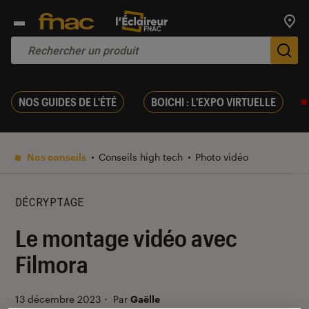
Trouv
De
NOS GUIDES DE L'ÉTÉ
BOICHI : L'EXPO VIRTUELLE
Nos conseils
Conseils high tech
Photo vidéo
DÉCRYPTAGE
Le montage vidéo avec
Filmora
13 décembre 2023
・
Par
Gaëlle