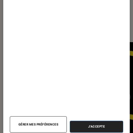
Les plus lus dans Photo vidéo
GÉRER MES PRÉFÉRENCES
J'ACCEPTE