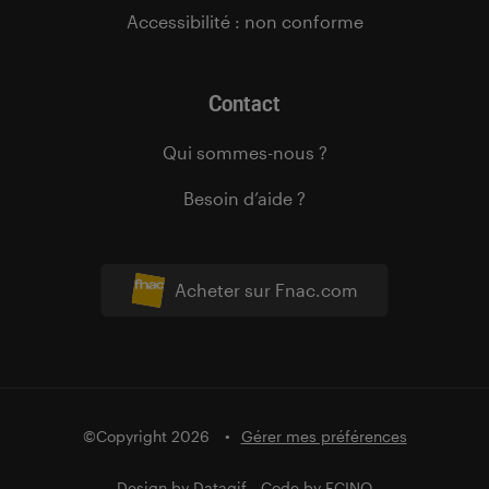
Accessibilité : non conforme
Contact
Qui sommes-nous ?
Besoin d’aide ?
Acheter sur Fnac.com
©Copyright 2026
Gérer mes préférences
Design by
Datagif
- Code by
FCINQ