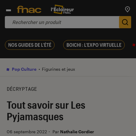
Trouv
De
NOS GUIDES DE L'ÉTÉ
BOICHI : L'EXPO VIRTUELLE
Pop Culture
Figurines et jeux
DÉCRYPTAGE
Tout savoir sur Les
Pyjamasques
06 septembre 2022
・
Par
Nathalie Cordier