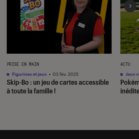
PRISE EN MAIN
ACTU
Figurines et jeux
•
03 fév. 2025
Jeux v
Skip-Bo : un jeu de cartes accessible
Pokém
à toute la famille !
inédit