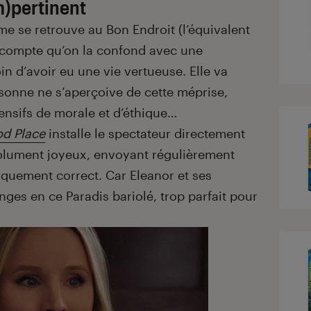
im)pertinent
e se retrouve au Bon Endroit (l’équivalent
d compte qu’on la confond avec une
n d’avoir eu une vie vertueuse. Elle va
rsonne ne s’aperçoive de cette méprise,
tensifs de morale et d’éthique…
d Place
installe le spectateur directement
solument joyeux, envoyant régulièrement
tiquement correct. Car Eleanor et ses
anges en ce Paradis bariolé, trop parfait pour