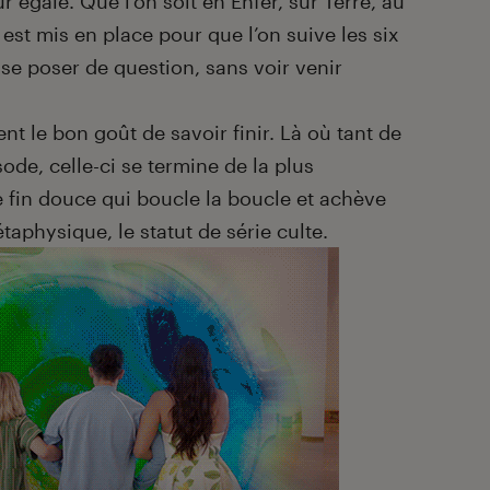
égale. Que l’on soit en Enfer, sur Terre, au
 est mis en place pour que l’on suive les six
e poser de question, sans voir venir
t le bon goût de savoir finir. Là où tant de
sode, celle-ci se termine de la plus
fin douce qui boucle la boucle et achève
aphysique, le statut de série culte.