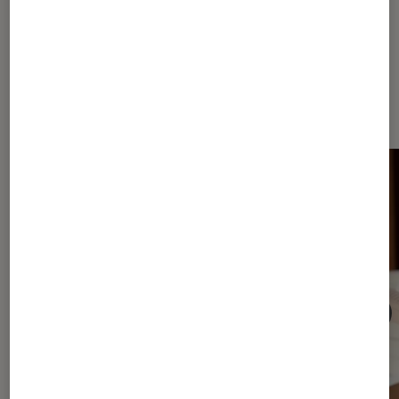
Dernièrement dans Article Livres /
BD