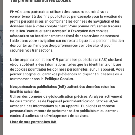
Vos préférences sur les cookies
01 mars 2021
・
Par
Le Cercle Littéraire
FNAC et ses partenaires utilisent des traceurs soumis à votre
consentement à des fins publicitaires par exemple pour la création de
profils personnalisés en combinant les données de navigation et les
données liées à votre compte client. Vous pouvez refuser les traceurs
via le lien "continuer sans accepter" à l’exception des cookies
nécessaires au fonctionnement optimal de nos services notamment
l’aide dans votre navigation sur notre catalogue et la personnalisation
des contenus, l’analyse des performances de notre site, et pour
sécuriser vos transactions.
Notre organisation et ses
419
partenaires publicitaires (IAB) stockent
et/ou accèdent à des informations, telles que les identifiants uniques
de cookies pour traiter les données personnelles, sur un appareil. Vous
pouvez accepter ou gérer vos préférences en cliquant ci-dessous ou à
tout moment dans la
Politique Cookies.
Nos partenaires publicitaires (IAB) traitent des données selon les
finalités suivantes :
Utiliser des données de géolocalisation précises. Analyser activement
les caractéristiques de l’appareil pour l’identification. Stocker et/ou
accéder à des informations sur un appareil. Publicités et contenu
personnalisés, mesure de performance des publicités et du contenu,
études d’audience et développement de services.
Liste de nos partenaires IAB