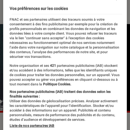
19 janvier 2021
・
Par
Le Cercle Littéraire
Vos préférences sur les cookies
FNAC et ses partenaires utilisent des traceurs soumis à votre
consentement à des fins publicitaires par exemple pour la création de
profils personnalisés en combinant les données de navigation et les
données liées à votre compte client. Vous pouvez refuser les traceurs
via le lien "continuer sans accepter" à l’exception des cookies
nécessaires au fonctionnement optimal de nos services notamment
l’aide dans votre navigation sur notre catalogue et la personnalisation
des contenus, l’analyse des performances de notre site, et pour
sécuriser vos transactions.
Notre organisation et ses
421
partenaires publicitaires (IAB) stockent
et/ou accèdent à des informations, telles que les identifiants uniques
de cookies pour traiter les données personnelles, sur un appareil. Vous
pouvez accepter ou gérer vos préférences en cliquant ci-dessous ou à
tout moment dans la
Politique Cookies.
Nos partenaires publicitaires (IAB) traitent des données selon les
finalités suivantes :
Utiliser des données de géolocalisation précises. Analyser activement
les caractéristiques de l’appareil pour l’identification. Stocker et/ou
accéder à des informations sur un appareil. Publicités et contenu
personnalisés, mesure de performance des publicités et du contenu,
études d’audience et développement de services.
Liste de nos partenaires IAB