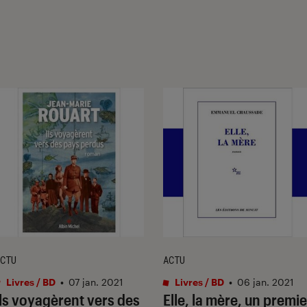
CTU
ACTU
Livres / BD
•
07 jan. 2021
Livres / BD
•
06 jan. 2021
Ils voyagèrent vers des
Elle, la mère, un premie