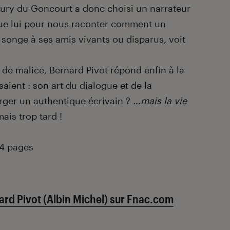
 jury du Goncourt a donc choisi un narrateur
que lui pour nous raconter comment un
 songe à ses amis vivants ou disparus, voit
e malice, Bernard Pivot répond enfin à la
ient : son art du dialogue et de la
merger un authentique écrivain ?
…mais la vie
ais trop tard !
24 pages
ard Pivot (Albin Michel) sur Fnac.com