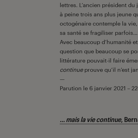
lettres. L’ancien président du
à peine trois ans plus jeune 
octogénaire contemple la vie,
sa santé se fragiliser parfois…
Avec beaucoup d’humanité et d
question que beaucoup se posa
littérature pouvait-il faire é
continue
prouve qu’il n’est jam
—
Parution le 6 janvier 2021 – 2
… mais la vie continue
, Bern