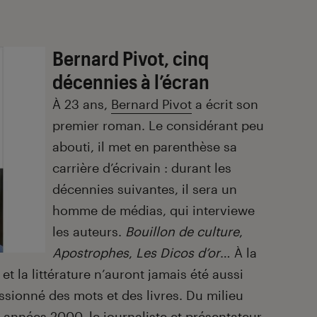
Bernard Pivot, cinq
décennies à l’écran
À 23 ans,
Bernard Pivot
a écrit son
premier roman. Le considérant peu
abouti, il met en parenthèse sa
carrière d’écrivain : durant les
décennies suivantes, il sera un
homme de médias, qui interviewe
les auteurs.
Bouillon de culture
,
Apostrophes
,
Les Dicos d’or
… À la
 et la littérature n’auront jamais été aussi
sionné des mots et des livres. Du milieu
années 2000, le journaliste et présentateur