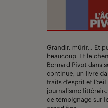
Grandir, mûrir… Et puis
beaucoup. Et le chem
Bernard Pivot dans so
continue, un livre da
traits d’esprit et l’œ
journalisme littéraire
de témoignage sur le
grand âge ».