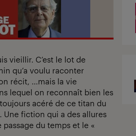
 vieillir. C’est le lot de
in qu’a voulu raconter
n récit, …mais la vie
ns lequel on reconnaît bien les
il toujours acéré de ce titan du
. Une fiction qui a des allures
 passage du temps et le «