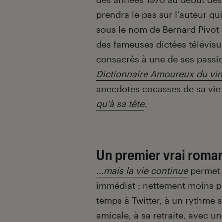
prendra le pas sur l’auteur qui
sous le nom de Bernard Pivot
des fameuses dictées télévisue
consacrés à une de ses pass
Dictionnaire Amoureux du vi
anecdotes cocasses de sa vie
qu’à sa tête
.
Un premier vrai roma
…mais la vie continue
permet 
immédiat : nettement moins pr
temps à Twitter, à un rythme s
amicale, à sa retraite, avec u