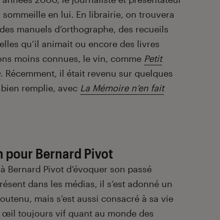
 sommeille en lui. En librairie, on trouvera
 des manuels d’orthographe, des recueils
lles qu’il animait ou encore des livres
ions moins connues, le vin, comme
Petit
n
. Récemment, il était revenu sur quelques
 bien remplie, avec
La Mémoire n’en fait
n pour Bernard Pivot
à Bernard Pivot d’évoquer son passé
ésent dans les médias, il s’est adonné un
outenu, mais s’est aussi consacré à sa vie
n œil toujours vif quant au monde des