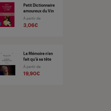
Petit Dictionnaire
amoureux du Vin
À partir de
3,06€
La Mémoire n'en
fait qu'à sa tête
À partir de
19,90€