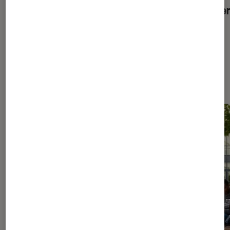
rentrée ?
thrille
Les plus lus dans Livres / BD