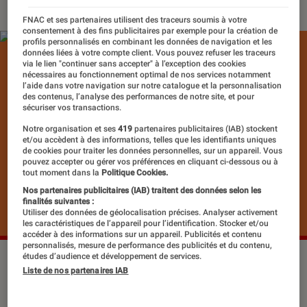
FNAC et ses partenaires utilisent des traceurs soumis à votre
consentement à des fins publicitaires par exemple pour la création de
profils personnalisés en combinant les données de navigation et les
données liées à votre compte client. Vous pouvez refuser les traceurs
via le lien "continuer sans accepter" à l’exception des cookies
nécessaires au fonctionnement optimal de nos services notamment
l’aide dans votre navigation sur notre catalogue et la personnalisation
des contenus, l’analyse des performances de notre site, et pour
sécuriser vos transactions.
Notre organisation et ses
419
partenaires publicitaires (IAB) stockent
et/ou accèdent à des informations, telles que les identifiants uniques
de cookies pour traiter les données personnelles, sur un appareil. Vous
pouvez accepter ou gérer vos préférences en cliquant ci-dessous ou à
tout moment dans la
Politique Cookies.
Nos partenaires publicitaires (IAB) traitent des données selon les
finalités suivantes :
Utiliser des données de géolocalisation précises. Analyser activement
les caractéristiques de l’appareil pour l’identification. Stocker et/ou
accéder à des informations sur un appareil. Publicités et contenu
personnalisés, mesure de performance des publicités et du contenu,
études d’audience et développement de services.
Liste de nos partenaires IAB
Le duo italien Gipi et Luigi Critone
s’accorde à merveille pour nous