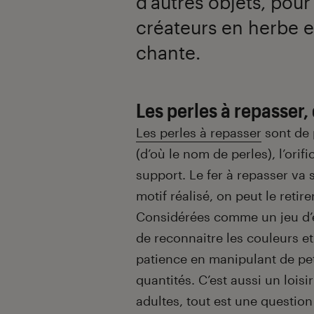
d’autres objets, pour
créateurs en herbe et
chante.
Les perles à repasser, 
Les perles à repasser
sont de 
(d’où le nom de perles), l’orif
support. Le fer à repasser va s
motif réalisé, on peut le retire
Considérées comme un jeu d’év
de reconnaitre les couleurs et
patience en manipulant de peti
quantités. C’est aussi un loisi
adultes, tout est une question