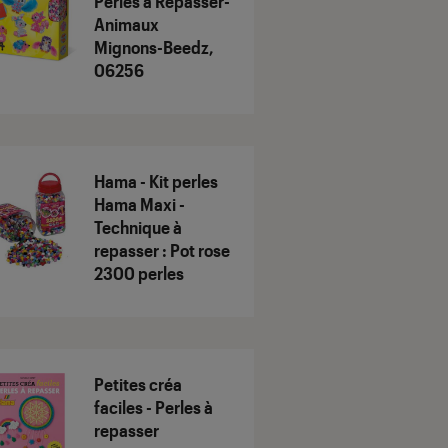
Perles à Repasser-
Animaux
Mignons-Beedz,
06256
Hama - Kit perles
Hama Maxi -
Technique à
repasser : Pot rose
2300 perles
Petites créa
faciles - Perles à
repasser