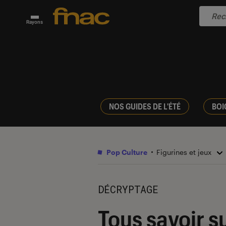
Rayons
NOS GUIDES DE L'ÉTÉ
BOI
Pop Culture
Figurines et jeux
DÉCRYPTAGE
Tous savoir s