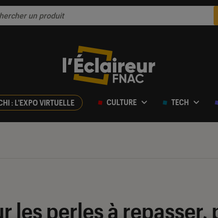
CULTURE
TECH
CHI : L'EXPO VIRTUELLE
ur les perles à repasser,