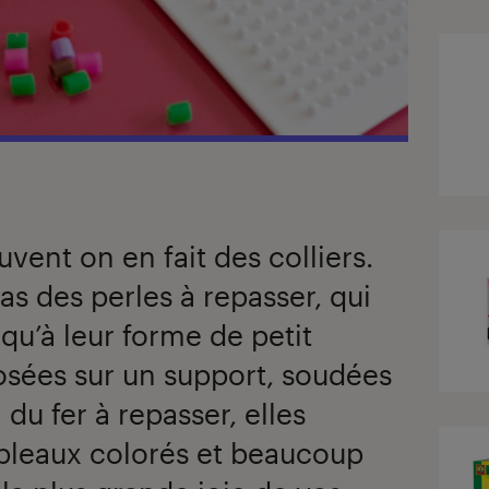
uvent on en fait des colliers.
cas des perles à repasser, qui
qu’à leur forme de petit
osées sur un support, soudées
du fer à repasser, elles
ableaux colorés et beaucoup