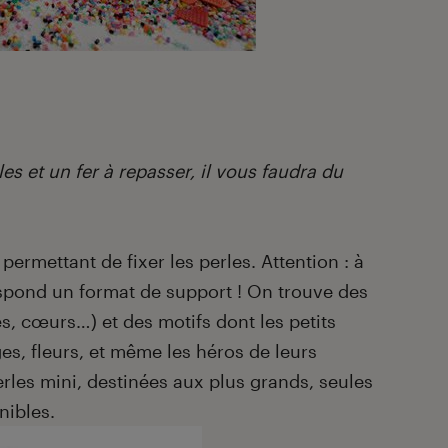
s et un fer à repasser, il vous faudra du
 permettant de fixer les perles. Attention : à
spond un format de support ! On trouve des
s, cœurs…) et des motifs dont les petits
es, fleurs, et même les héros de leurs
perles mini, destinées aux plus grands, seules
nibles.