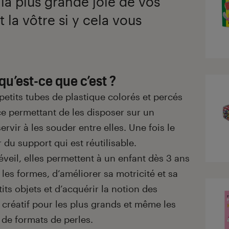
 la plus grande joie de vos
 la vôtre si y cela vous
qu’est-ce que c’est ?
petits tubes de plastique colorés et percés
ice permettant de les disposer sur un
ervir à les souder entre elles. Une fois le
r du support qui est réutilisable.
eil, elles permettent à un enfant dès 3 ans
 les formes, d’améliorer sa motricité et sa
ts objets et d’acquérir la notion des
r créatif pour les plus grands et même les
 de formats de perles.