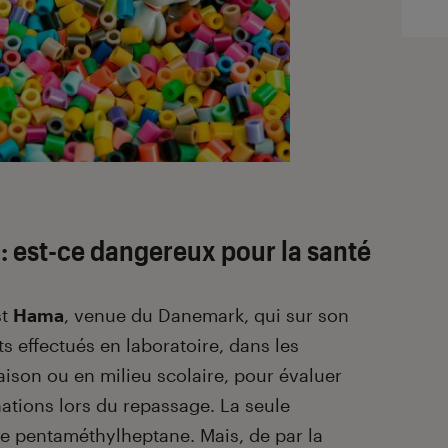
 : est-ce dangereux pour la santé
st
Hama
, venue du Danemark, qui sur son
ts effectués en laboratoire, dans les
maison ou en milieu scolaire, pour évaluer
nations lors du repassage. La seule
e pentaméthylheptane. Mais, de par la