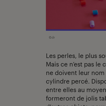
©dr
Les perles, le plus so
Mais ce n’est pas le 
ne doivent leur nom 
cylindre percé. Disp
entre elles au moyen 
formeront de jolis t