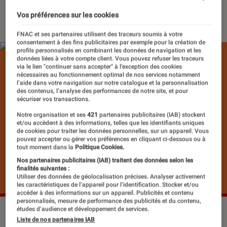
07 mai 2020
・
Par
Mathieu M.
Vos préférences sur les cookies
FNAC et ses partenaires utilisent des traceurs soumis à votre
consentement à des fins publicitaires par exemple pour la création de
profils personnalisés en combinant les données de navigation et les
données liées à votre compte client. Vous pouvez refuser les traceurs
via le lien "continuer sans accepter" à l’exception des cookies
nécessaires au fonctionnement optimal de nos services notamment
l’aide dans votre navigation sur notre catalogue et la personnalisation
des contenus, l’analyse des performances de notre site, et pour
sécuriser vos transactions.
Notre organisation et ses
421
partenaires publicitaires (IAB) stockent
et/ou accèdent à des informations, telles que les identifiants uniques
de cookies pour traiter les données personnelles, sur un appareil. Vous
pouvez accepter ou gérer vos préférences en cliquant ci-dessous ou à
tout moment dans la
Politique Cookies.
Nos partenaires publicitaires (IAB) traitent des données selon les
finalités suivantes :
Utiliser des données de géolocalisation précises. Analyser activement
les caractéristiques de l’appareil pour l’identification. Stocker et/ou
accéder à des informations sur un appareil. Publicités et contenu
personnalisés, mesure de performance des publicités et du contenu,
études d’audience et développement de services.
©dr
Liste de nos partenaires IAB