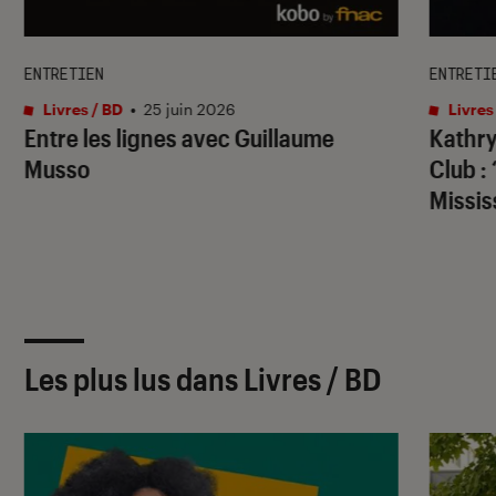
ENTRETIEN
ENTRETI
Livres / BD
•
25 juin 2026
Livres
Entre les lignes avec Guillaume
Kathry
Musso
Club
: 
Missis
Les plus lus dans Livres / BD