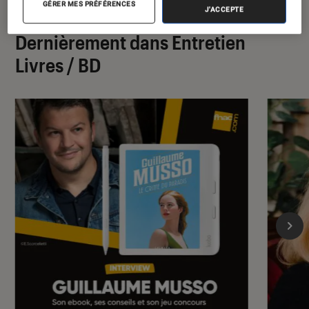
GÉRER MES PRÉFÉRENCES
J'ACCEPTE
Dernièrement dans Entretien
Livres / BD