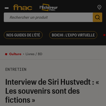
Trouv
De
NOS GUIDES DE L'ÉTÉ
BOICHI : L'EXPO VIRTUELLE
Culture
Livres / BD
ENTRETIEN
Interview de Siri Hustvedt : «
Les souvenirs sont des
fictions »