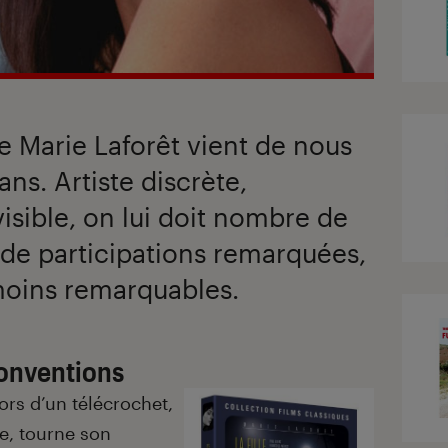
se Marie Laforêt vient de nous
ans. Artiste discrète,
isible, on lui doit nombre de
t de participations remarquées,
moins remarquables.
conventions
ors d’un télécrochet,
ue, tourne son