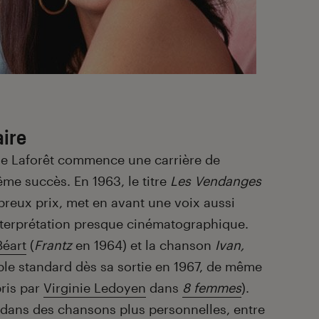
ire
ie Laforêt commence une carrière de
me succès. En 1963, le titre
Les Vendanges
breux prix, met en avant une voix aussi
terprétation presque cinématographique.
éart
(
Frantz
en 1964) et la chanson
Ivan,
ble standard dès sa sortie en 1967, de même
ris par
Virginie Ledoyen
dans
8 femmes
).
e dans des chansons plus personnelles, entre