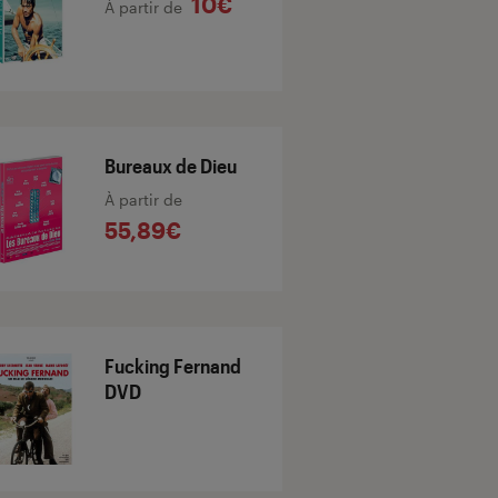
10€
À partir de
Bureaux de Dieu
À partir de
55,89€
Fucking Fernand
DVD