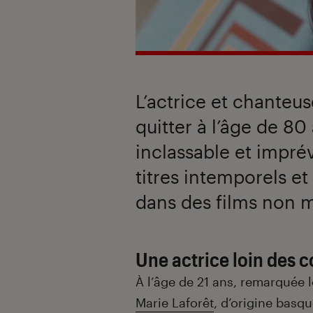
L’actrice et chanteu
quitter à l’âge de 80 
inclassable et imprév
titres intemporels e
dans des films non 
Une actrice loin des 
À l’âge de 21 ans, remarquée l
Marie Laforêt
, d’origine basq