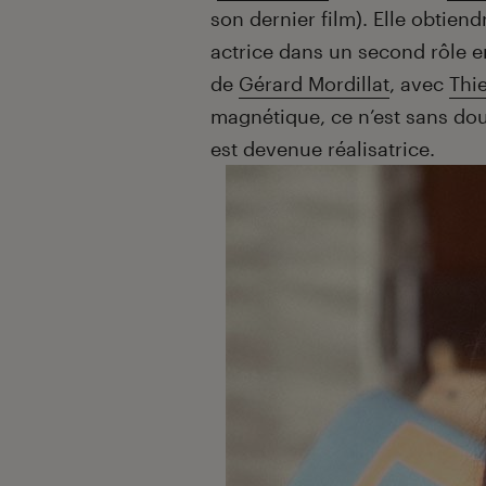
son dernier film). Elle obtien
actrice dans un second rôle 
de
Gérard Mordillat
, avec
Thi
magnétique, ce n’est sans dout
est devenue réalisatrice.