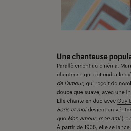
Une chanteuse popula
Parallèlement au cinéma, Mar
chanteuse qui obtiendra le mê
de l’amour
, qui reçoit de nom
douce que suave, avec une in
Elle chante en duo avec
Guy B
Boris et moi
devient un vérita
que
Mon amour, mon ami
(rep
À partir de 1968, elle se lanc