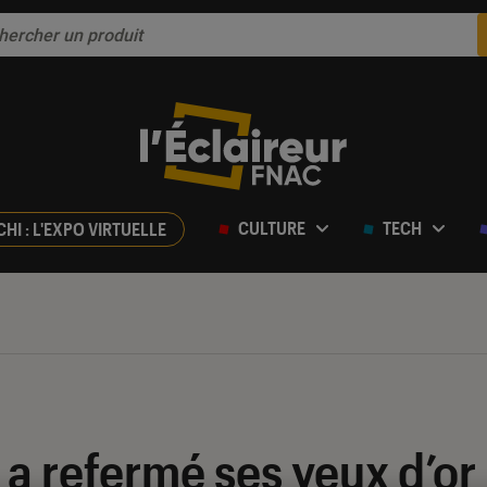
CULTURE
TECH
CHI : L'EXPO VIRTUELLE
 a refermé ses yeux d’or