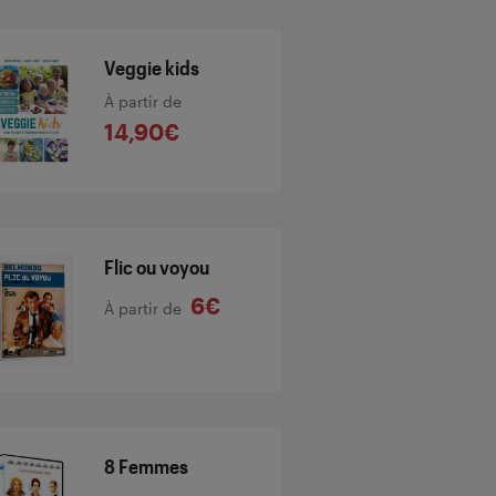
Veggie kids
À partir de
14,90€
Flic ou voyou
6€
À partir de
8 Femmes