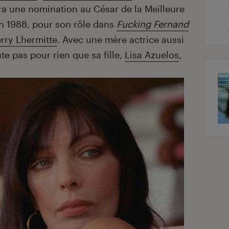
dra une nomination au César de la Meilleure
en 1988, pour son rôle dans
Fucking Fernand
erry Lhermitte
. Avec une mère actrice aussi
e pas pour rien que sa fille,
Lisa Azuelos
,