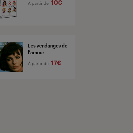
10€
À partir de
Les vendanges de
l'amour
17€
À partir de