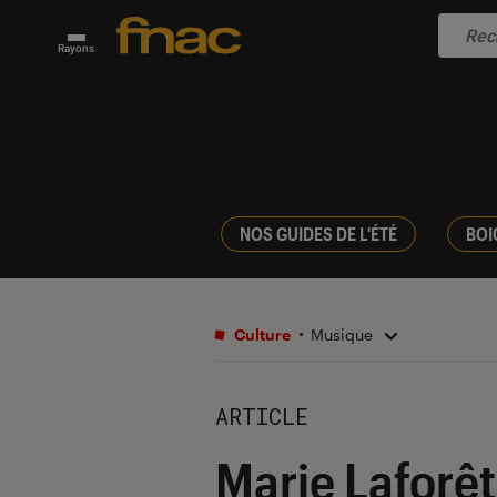
Rayons
NOS GUIDES DE L'ÉTÉ
BOI
Culture
Musique
ARTICLE
Marie Laforêt