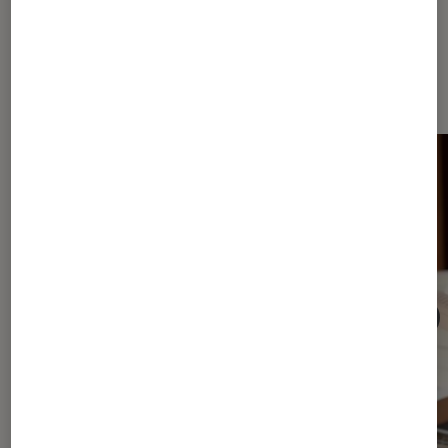
Dernièrement dans Article Livres /
BD