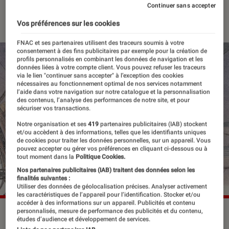
Continuer sans accepter
16 mai 2019
・
Par
Melanie C.
Vos préférences sur les cookies
FNAC et ses partenaires utilisent des traceurs soumis à votre
consentement à des fins publicitaires par exemple pour la création de
profils personnalisés en combinant les données de navigation et les
données liées à votre compte client. Vous pouvez refuser les traceurs
via le lien "continuer sans accepter" à l’exception des cookies
nécessaires au fonctionnement optimal de nos services notamment
l’aide dans votre navigation sur notre catalogue et la personnalisation
des contenus, l’analyse des performances de notre site, et pour
sécuriser vos transactions.
Notre organisation et ses
419
partenaires publicitaires (IAB) stockent
et/ou accèdent à des informations, telles que les identifiants uniques
de cookies pour traiter les données personnelles, sur un appareil. Vous
pouvez accepter ou gérer vos préférences en cliquant ci-dessous ou à
tout moment dans la
Politique Cookies.
Nos partenaires publicitaires (IAB) traitent des données selon les
finalités suivantes :
Utiliser des données de géolocalisation précises. Analyser activement
les caractéristiques de l’appareil pour l’identification. Stocker et/ou
accéder à des informations sur un appareil. Publicités et contenu
personnalisés, mesure de performance des publicités et du contenu,
études d’audience et développement de services.