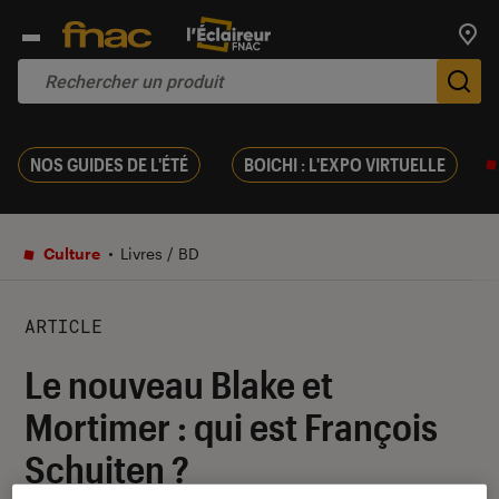
Trouv
De
NOS GUIDES DE L'ÉTÉ
BOICHI : L'EXPO VIRTUELLE
Culture
Livres / BD
ARTICLE
Le nouveau Blake et
Mortimer : qui est François
Schuiten ?