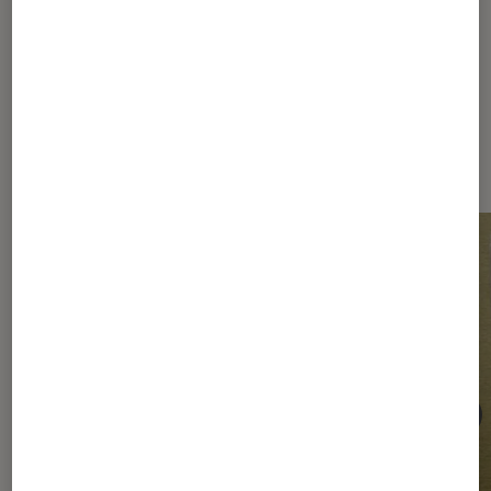
Dernièrement dans Article Livres /
BD