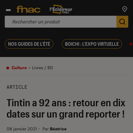
Trouv
De
NOS GUIDES DE L'ÉTÉ
BOICHI : L'EXPO VIRTUELLE
Culture
Livres / BD
ARTICLE
Tintin a 92 ans : retour en dix
dates sur un grand reporter !
08 janvier 2021
・
Par
Béatrice