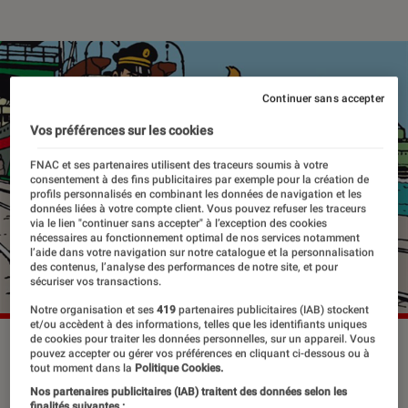
Continuer sans accepter
Vos préférences sur les cookies
FNAC et ses partenaires utilisent des traceurs soumis à votre
consentement à des fins publicitaires par exemple pour la création de
profils personnalisés en combinant les données de navigation et les
données liées à votre compte client. Vous pouvez refuser les traceurs
via le lien "continuer sans accepter" à l’exception des cookies
nécessaires au fonctionnement optimal de nos services notamment
l’aide dans votre navigation sur notre catalogue et la personnalisation
des contenus, l’analyse des performances de notre site, et pour
sécuriser vos transactions.
Notre organisation et ses
419
partenaires publicitaires (IAB) stockent
et/ou accèdent à des informations, telles que les identifiants uniques
de cookies pour traiter les données personnelles, sur un appareil. Vous
pouvez accepter ou gérer vos préférences en cliquant ci-dessous ou à
tout moment dans la
Politique Cookies.
Créé par Hergé en 1929, Tintin fête
Nos partenaires publicitaires (IAB) traitent des données selon les
cette année neuf décennies d’une
finalités suivantes :