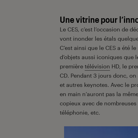
Une vitrine pour l’inn
Le CES, c’est l’occasion de dé
vont inonder les étals quelqu
C’est ainsi que le CES a été l
d’objets aussi iconiques que 
première
télévision
HD, le pre
CD. Pendant 3 jours donc, on
et autres keynotes. Avec le pr
en main n’auront pas la même
copieux avec de nombreuses 
téléphonie, etc.