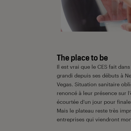
The place to be
Il est vrai que le CES fait dan
grandi depuis ses débuts à Ne
Vegas. Situation sanitaire obl
renoncé à leur présence sur l’
écourtée d’un jour pour final
Mais le plateau reste très im
entreprises qui viendront mon