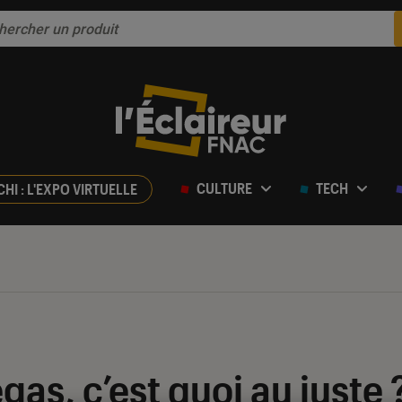
CULTURE
TECH
CHI : L'EXPO VIRTUELLE
gas, c’est quoi au juste 