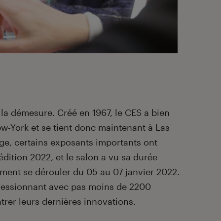
s la démesure. Créé en 1967, le CES a bien
w-York et se tient donc maintenant à Las
ige, certains exposants importants ont
édition 2022, et le salon a vu sa durée
ement se dérouler du 05 au 07 janvier 2022.
pressionnant avec pas moins de 2200
trer leurs dernières innovations.