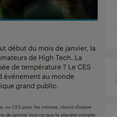
t début du mois de janvier, la
amateurs de High Tech. La
ssée de température ? Le CES
and événement au monde
nique grand public.
, ou CES pour les intimes, réunit chaque
e de janvier tout ce que la planète compte