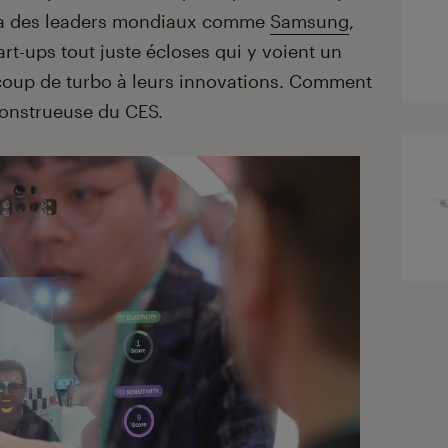
 va des leaders mondiaux comme
Samsung
,
tart-ups tout juste écloses qui y voient un
oup de turbo à leurs innovations. Comment
 monstrueuse du CES.