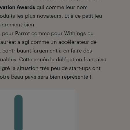
vation Awards
qui comme leur nom
duits les plus novateurs. Et à ce petit jeu
ulièrement bien.
, pour
Parrot
comme pour
Withings
ou
re lauréat a agi comme un accélérateur de
, contribuant largement à en faire des
nables. Cette année la délégation française
ré la situation très peu de start-ups ont
tre beau pays sera bien représenté !