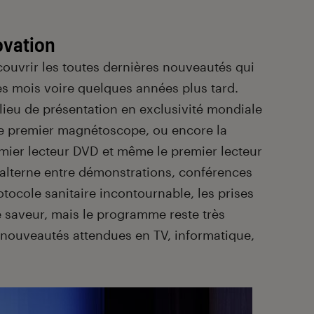
ovation
couvrir les toutes dernières nouveautés qui
es mois voire quelques années plus tard.
e lieu de présentation en exclusivité mondiale
le premier magnétoscope, ou encore la
mier lecteur DVD et même le premier lecteur
 alterne entre démonstrations, conférences
otocole sanitaire incontournable, les prises
 saveur, mais le programme reste très
nouveautés attendues en TV, informatique,