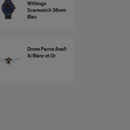
Withings
Scanwatch 38mm
Bleu
Drone Parrot Anafi
Ai Blanc et Or