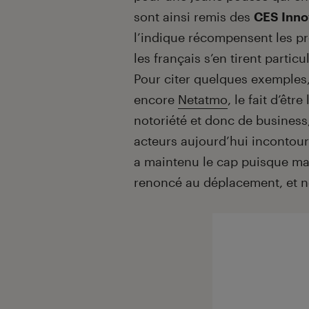
sont ainsi remis des
CES Inno
l’indique récompensent les pro
les français s’en tirent partic
Pour citer quelques exemples
encore
Netatmo
, le fait d’êt
notoriété et donc de business
acteurs aujourd’hui incontour
a maintenu le cap puisque malg
renoncé au déplacement, et no