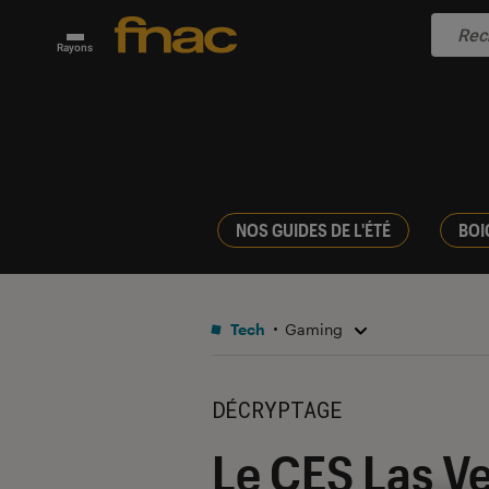
Rayons
NOS GUIDES DE L'ÉTÉ
BOI
Tech
Gaming
DÉCRYPTAGE
Le CES Las Ve