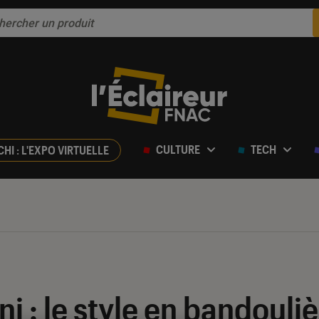
CULTURE
TECH
CHI : L'EXPO VIRTUELLE
i : le style en bandouli