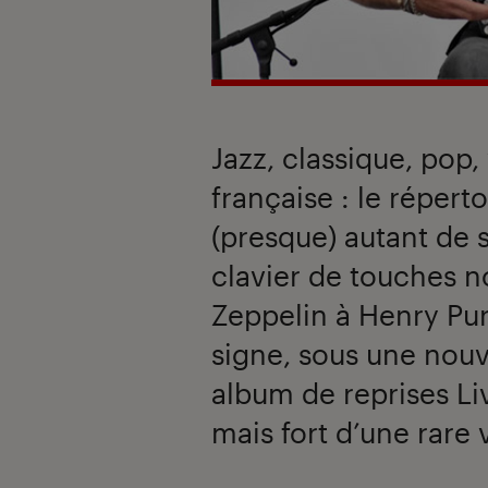
Jazz, classique, pop
française : le réper
(presque) autant de 
clavier de touches n
Zeppelin à Henry Pur
signe, sous une nouve
album de reprises Li
mais fort d’une rare 