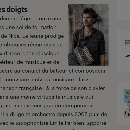
s doigts
déon à l’âge de onze ans
ns une solide formation
de Nice. Le jeune prodige
 nombreuses récompenses
ix d’accordéon classique
périeur de musique et de
couvre au contact du batteur et compositeur
e nouveaux univers musicaux. Jazz,
anson française : à la force de son clavier
 dans une même virtuosité musicale qui
 grands musiciens jazz contemporains.
rani a dirigé et orchestré depuis 2008 plus de
vec le saxophoniste Emile Parisien, apporté