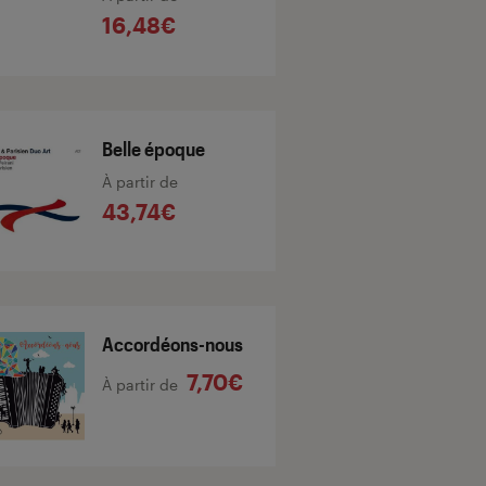
16,48€
Belle époque
À partir de
43,74€
Accordéons-nous
7,70€
À partir de