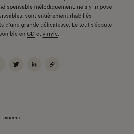
’indispensable mélodiquement, ne s’y impose
aissables, sont entièrement rhabillés
 d’une grande délicatesse. Le tout s’écoute
sponible en
CD
et
vinyle
.
et cinéma