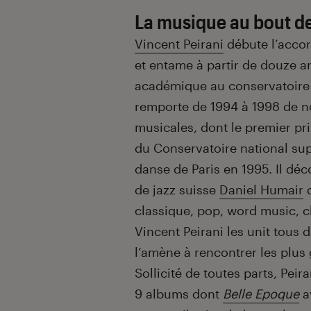
La musique au bout de
Vincent Peirani
débute l’accor
et entame à partir de douze a
académique au conservatoire 
remporte de 1994 à 1998 de
musicales, dont le premier pr
du Conservatoire national su
danse de Paris en 1995. Il dé
de jazz suisse
Daniel Humair
d
classique, pop, word music, ch
Vincent Peirani les unit tous
l’amène à rencontrer les plus
Sollicité de toutes parts, Pei
9 albums dont
Belle Epoque
a