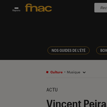
Rayons
NOS GUIDES DE L'ÉTÉ
BOI
Culture
Musique
ACTU
Vincent Peiran