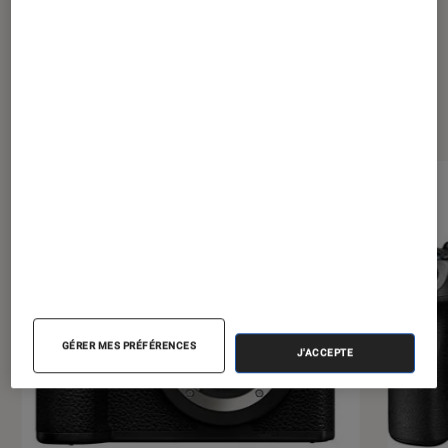
Les plus lus dans Photo et vidéo
GÉRER MES PRÉFÉRENCES
J'ACCEPTE