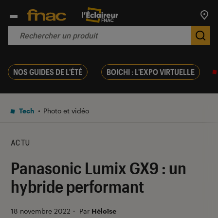
Trouv
De
NOS GUIDES DE L'ÉTÉ
BOICHI : L'EXPO VIRTUELLE
Tech
Photo et vidéo
ACTU
Panasonic Lumix GX9 : un
hybride performant
18 novembre 2022
・
Par
Héloïse