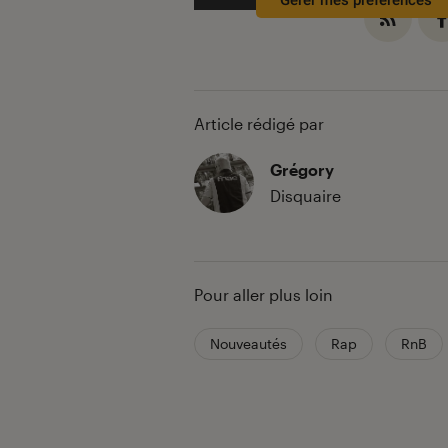
Gérer mes préférences
Article rédigé par
Grégory
Disquaire
Pour aller plus loin
Nouveautés
Rap
RnB