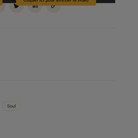
Cliquer ici pour afficher la vidéo
Soul