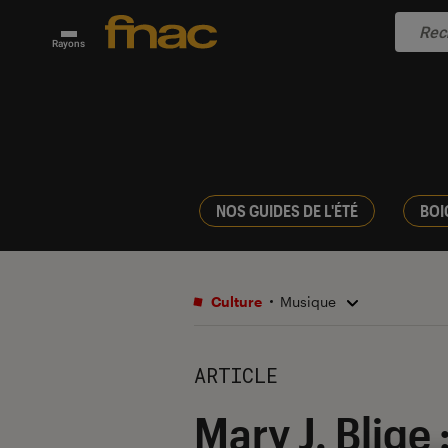
Rayons
NOS GUIDES DE L'ÉTÉ
BOI
Culture
Musique
ARTICLE
Mary J. Blige