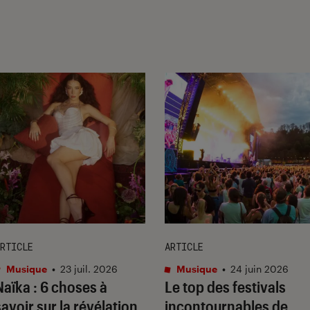
RTICLE
ARTICLE
Musique
•
23 juil. 2026
Musique
•
24 juin 2026
Naïka : 6 choses à
Le top des festivals
savoir sur la révélation
incontournables de