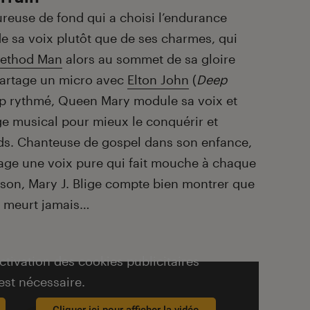
ureuse de fond qui a choisi l’endurance
 de sa voix plutôt que de ses charmes, qui
ethod Man
alors au sommet de sa gloire
partage un micro avec
Elton John
(
Deep
op rythmé, Queen Mary module sa voix et
e musical pour mieux le conquérir et
eds. Chanteuse de gospel dans son enfance,
sage une voix pure qui fait mouche à chaque
aison, Mary J. Blige compte bien montrer que
e meurt jamais…
activation des cookies publicitaires
est nécessaire.