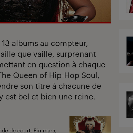
s, 13 albums au compteur,
ille que vaille, surprenant
ettant en question à chaque
The Queen of Hip-Hop Soul,
endre son titre à chacune de
y est bel et bien une reine.
nde de court. Fin mars,