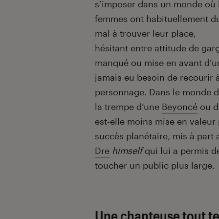
s’imposer dans un monde où 
femmes ont habituellement d
mal à trouver leur place,
hésitant entre attitude de gar
manqué ou mise en avant d’une
jamais eu besoin de recourir à
personnage. Dans le monde de
la trempe d’une
Beyoncé
ou d
est-elle moins mise en valeur
succès planétaire, mis à part a
Dre
himself
qui lui a permis d
toucher un public plus large.
Une chanteuse tout te