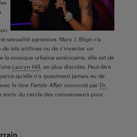
les
u
çon
 sexualité agressive. Mary J. Blige n’a
 de tels artifices ou de s’inventer un
 la musique urbaine américaine, elle est de
’une
Lauryn Hill
, en plus discrète. Peut-être
 parce qu’elle n’a quasiment jamais eu de
vec le titre
Family Affair
concocté par
Dr.
e sortir du cercle des connaisseurs pour
rrain