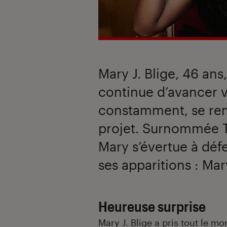
Mary J. Blige, 46 an
continue d’avancer va
constamment, se rem
projet. Surnommée 
Mary s’évertue à déf
ses apparitions : Mar
Heureuse surprise
Mary J. Blige
a pris tout le mo