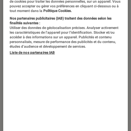
Vous êtes allergique à la corvée de
de cookies pour traiter les données personnelles, sur un appareil. Vous
pouvez accepter ou gérer vos préférences en cliquant ci-dessous ou à
repassage ? Plus simple, plus rapide
tout moment dans la
Politique Cookies.
et plus polyvalent que le fer à
Nos partenaires publicitaires (IAB) traitent des données selon les
finalités suivantes :
repasser ou que la centrale vapeur, le
Utiliser des données de géolocalisation précises. Analyser activement
les caractéristiques de l’appareil pour l’identification. Stocker et/ou
défroisseur pourrait bien vous faire
accéder à des informations sur un appareil. Publicités et contenu
personnalisés, mesure de performance des publicités et du contenu,
retrouver le plaisir de porter des
études d’audience et développement de services.
vêtements sans plis, et surtout sans
Liste de nos partenaires IAB
effort !
Un défroisseur à quoi ça sert ?
On l’appelle aussi « steamer » ou défroisseur
vapeur : c’est un appareil électrique d’usage
personnel ou professionnel, composé d’un
repose-cintre, d’un manche doté d’un embout
et d’un réservoir d’eau.