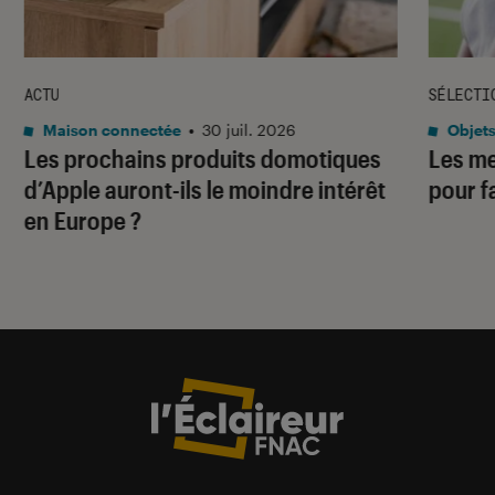
ACTU
SÉLECTI
Maison connectée
•
30 juil. 2026
Objets
Les prochains produits domotiques
Les me
d’Apple auront-ils le moindre intérêt
pour f
en Europe ?