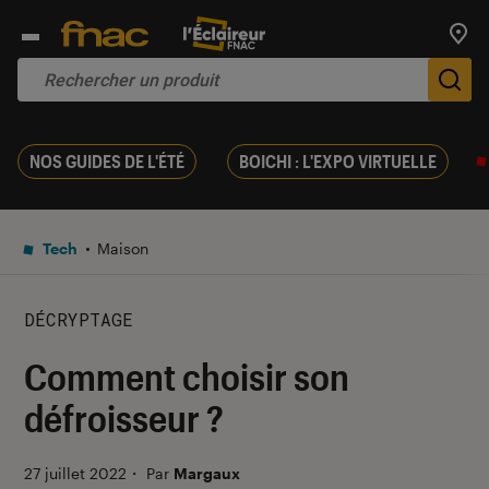
Trouv
De
NOS GUIDES DE L'ÉTÉ
BOICHI : L'EXPO VIRTUELLE
Tech
Maison
DÉCRYPTAGE
Comment choisir son
défroisseur ?
27 juillet 2022
・
Par
Margaux