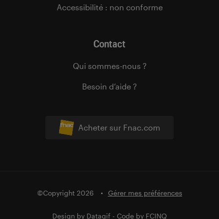
Accessibilité : non conforme
Contact
Qui sommes-nous ?
Besoin d’aide ?
Acheter sur Fnac.com
©Copyright 2026
Gérer mes préférences
Design by
Datagif
- Code by
FCINQ