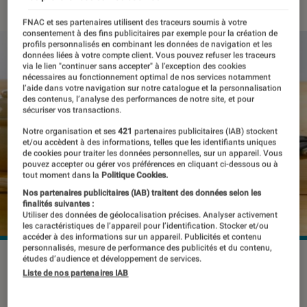
FNAC et ses partenaires utilisent des traceurs soumis à votre
consentement à des fins publicitaires par exemple pour la création de
profils personnalisés en combinant les données de navigation et les
données liées à votre compte client. Vous pouvez refuser les traceurs
via le lien "continuer sans accepter" à l’exception des cookies
nécessaires au fonctionnement optimal de nos services notamment
l’aide dans votre navigation sur notre catalogue et la personnalisation
des contenus, l’analyse des performances de notre site, et pour
sécuriser vos transactions.
Notre organisation et ses
421
partenaires publicitaires (IAB) stockent
et/ou accèdent à des informations, telles que les identifiants uniques
de cookies pour traiter les données personnelles, sur un appareil. Vous
pouvez accepter ou gérer vos préférences en cliquant ci-dessous ou à
tout moment dans la
Politique Cookies.
Nos partenaires publicitaires (IAB) traitent des données selon les
finalités suivantes :
Utiliser des données de géolocalisation précises. Analyser activement
les caractéristiques de l’appareil pour l’identification. Stocker et/ou
accéder à des informations sur un appareil. Publicités et contenu
personnalisés, mesure de performance des publicités et du contenu,
©Riviera & Bar
études d’audience et développement de services.
Liste de nos partenaires IAB