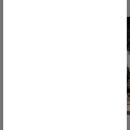
Dernièrement dans Guide Maison
GUIDE
GUIDE