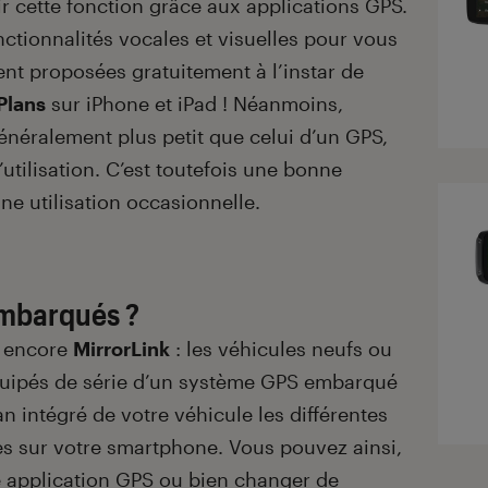
r cette fonction grâce aux applications GPS.
ctionnalités vocales et visuelles pour vous
vent proposées gratuitement à l’instar de
Plans
sur iPhone et iPad ! Néanmoins,
énéralement plus petit que celui d’un GPS,
’utilisation. C’est toutefois une bonne
ne utilisation occasionnelle.
embarqués ?
, encore
MirrorLink
: les véhicules neufs ou
quipés de série d’un système GPS embarqué
an intégré de votre véhicule les différentes
es sur votre smartphone. Vous pouvez ainsi,
re application GPS ou bien changer de