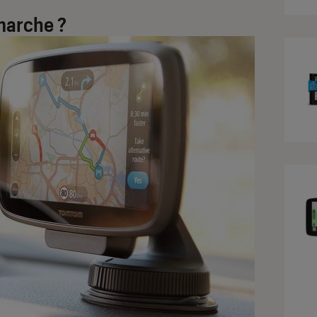
marche ?