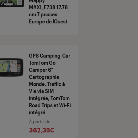
Mappy
MAXI_E738 17.78
cm 7 pouces
Europe de lOuest
GPS Camping-Car
TomTom Go
Camper 6"
Cartographie
Monde, Traffic à
Vie via SIM
intégrée, TomTom
Road Trips et Wi-Fi
intégré
À partir de
362,35€