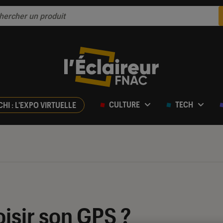
CULTURE
TECH
CHI : L'EXPO VIRTUELLE
sir son GPS ?