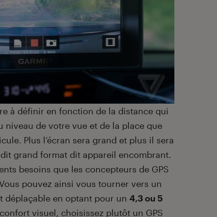
ère à définir en fonction de la distance qui
u niveau de votre vue et de la place que
ule. Plus l’écran sera grand et plus il sera
ui dit grand format dit appareil encombrant.
rents besoins que les concepteurs de GPS
 Vous pouvez ainsi vous tourner vers un
nt déplaçable en optant pour un
4,3 ou 5
e confort visuel, choisissez plutôt un GPS