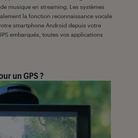
 de musique en streaming. Les systèmes
lement la fonction reconnaissance vocale
 votre smartphone Android depuis votre
GPS embarqués, toutes vos applications
pour un GPS ?