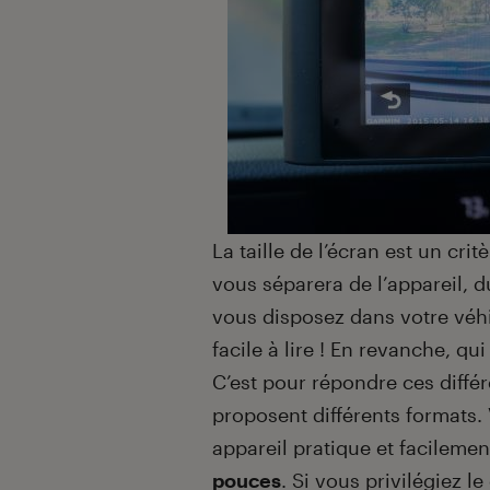
La taille de l’écran est un crit
vous séparera de l’appareil, d
vous disposez dans votre véhic
facile à lire ! En revanche, q
C’est pour répondre ces diffé
proposent différents formats.
appareil pratique et facileme
pouces
. Si vous privilégiez l