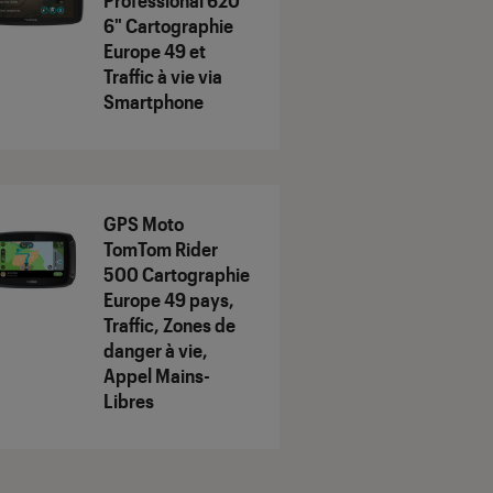
Professional 620
6" Cartographie
Europe 49 et
Traffic à vie via
Smartphone
GPS Moto
TomTom Rider
500 Cartographie
Europe 49 pays,
Traffic, Zones de
danger à vie,
Appel Mains-
Libres