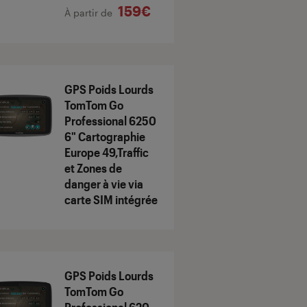
159€
À partir de
GPS Poids Lourds
TomTom Go
Professional 6250
6" Cartographie
Europe 49,Traffic
et Zones de
danger à vie via
carte SIM intégrée
GPS Poids Lourds
TomTom Go