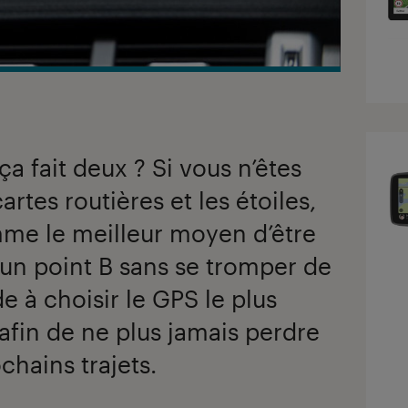
ça fait deux ? Si vous n’êtes
cartes routières et les étoiles,
me le meilleur moyen d’être
 un point B sans se tromper de
e à choisir le GPS le plus
afin de ne plus jamais perdre
chains trajets.