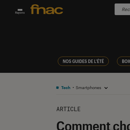
Rayons
NOS GUIDES DE L'ÉTÉ
BOI
Tech
Smartphones
ARTICLE
Comment choi