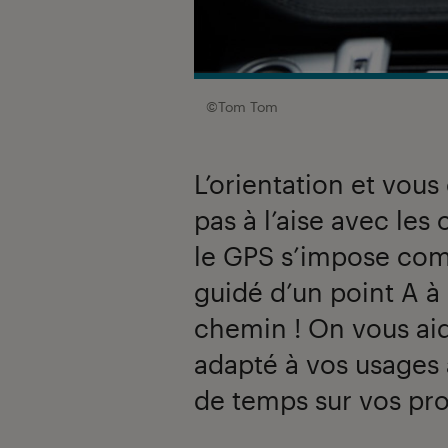
©Tom Tom
L’orientation et vous 
pas à l’aise avec les 
le GPS s’impose com
guidé d’un point A à
chemin ! On vous aid
adapté à vos usages 
de temps sur vos pro