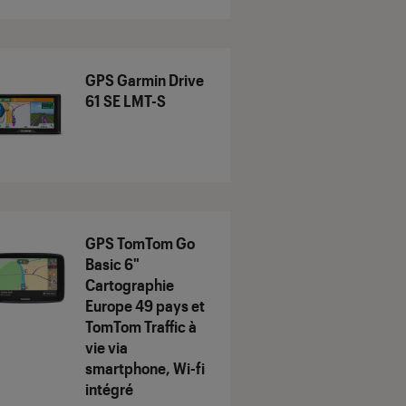
GPS Garmin Drive
61 SE LMT-S
GPS TomTom Go
Basic 6"
Cartographie
Europe 49 pays et
TomTom Traffic à
vie via
smartphone, Wi-fi
intégré