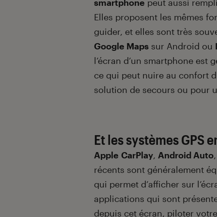
smartphone
peut aussi rempli
Elles proposent les mêmes fon
guider, et elles sont très sou
Google Maps
sur Android ou
l’écran d’un smartphone est g
ce qui peut nuire au confort d
solution de secours ou pour u
Et les systèmes GPS 
Apple
CarPlay
,
Android Auto
récents sont généralement é
qui permet d’afficher sur l’écr
applications qui sont présent
depuis cet écran, piloter vot