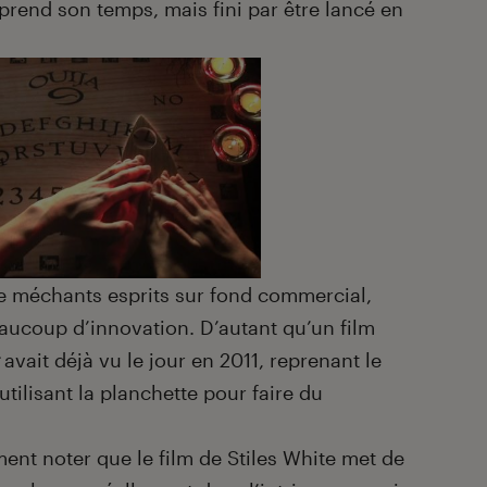
t prend son temps, mais fini par être lancé en
de méchants esprits sur fond commercial,
eaucoup d’innovation. D’autant qu’un film
avait déjà vu le jour en 2011, reprenant le
ilisant la planchette pour faire du
ent noter que le film de Stiles White met de