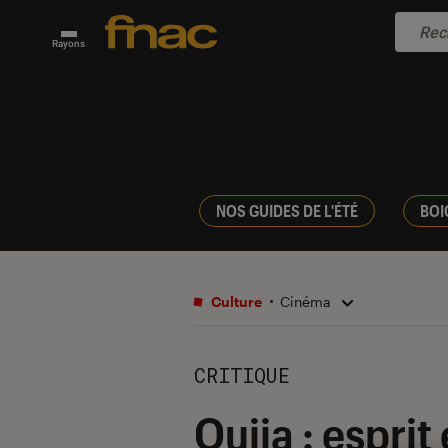
Rayons
NOS GUIDES DE L'ÉTÉ
BOI
Culture
Cinéma
CRITIQUE
Ouija : esprit 