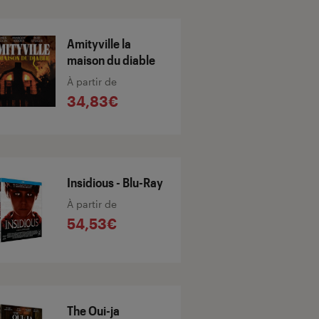
Amityville la
maison du diable
À partir de
34,83€
Insidious - Blu-Ray
À partir de
54,53€
The Oui-ja