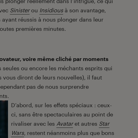
 plonger réellement dans l’intrigue, ce qui
avec
Sinister
ou
Insidious
à son avantage,
s ayant réussis à nous plonger dans leur
toutes premières minutes.
novateur, voire même cliché par moments
es seules ou encore les méchants esprits qui
s vous diront de leurs nouvelles), il faut
cependant pas de nous surprendre
nts.
D’abord, sur les effets spéciaux : ceux-
ci, sans être spectaculaires au point de
rivaliser avec les
Avatar
et autres
Star
Wars
, restent néanmoins plus que bons