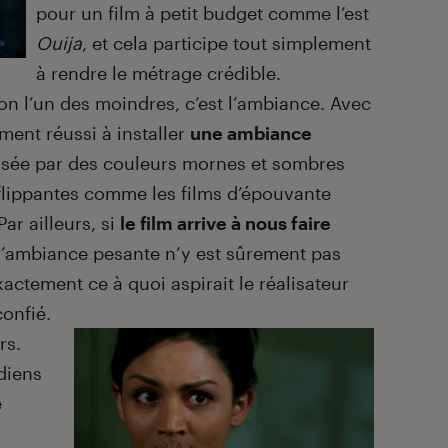
pour un film à petit budget comme l’est
Ouija
, et cela participe tout simplement
à rendre le métrage crédible.
 non l’un des moindres, c’est l’ambiance. Avec
ement réussi à installer
une ambiance
risée par des couleurs mornes et sombres
flippantes comme les films d’épouvante
ar ailleurs, si
le film arrive à nous faire
 l’ambiance pesante n’y est sûrement pas
exactement ce à quoi aspirait le réalisateur
confié.
rs.
diens
e