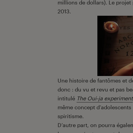
millions de dollars). Le proje
2013.
Une histoire de fantômes et 
donc : du vu et revu et pas b
intitulé
The Oui-ja experiment
même concept d’adolescents ut
spiritisme.
D’autre part, on pourra égalem