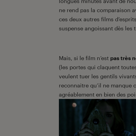
longues minutes avant de nous
ne rend pas la comparaison 
ces deux autres films d’esprit
suspense angoissant dès les 
Mais, si le film n’est
pas très 
(les portes qui claquent tout
veulent tuer les gentils vivant
reconnaitre qu’il ne manque 
agréablement en bien des poi