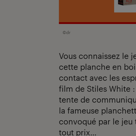
©dr
Vous connaissez le je
cette planche en boi
contact avec les espri
film de Stiles White
tente de communique
la fameuse planchette
convoqué par le jeu t
tout prix…