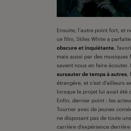
Ensuite, l’autre point fort, et
ce film, Stiles White a parfait
obscure et inquiétante
, favo
mais aussi par des musiques 
savent nous en faire écouter. P
sursauter de temps à autres
,
étrangère, et c’est d’ailleurs 
lorsque le projet lui avait été 
Enfin, dernier point : les acteu
Tourner avec de jeunes comé
ne disposant pas de toute un
carrière d’expérience derrière