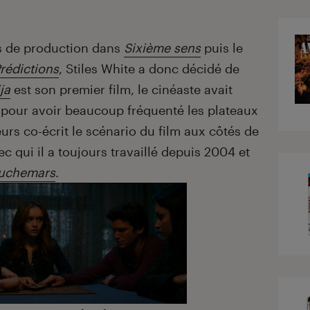
ts de production dans
Sixième sens
puis le
rédictions
, Stiles White a donc décidé de
ja
est son premier film, le cinéaste avait
pour avoir beaucoup fréquenté les plateaux
leurs co-écrit le scénario du film aux côtés de
 qui il a toujours travaillé depuis 2004 et
auchemars
.