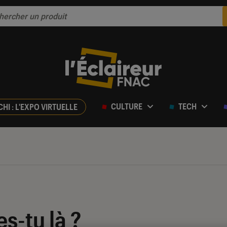
CULTURE
TECH
CHI : L'EXPO VIRTUELLE
es-tu là ?