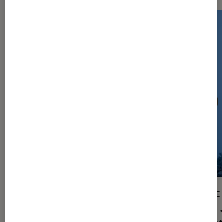
ARTICLE
ARTICLE
Smartphones
•
17 nov. 2025
Tech