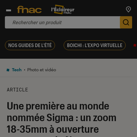
Trouv
De
NOS GUIDES DE L'ÉTÉ
BOICHI : L'EXPO VIRTUELLE
Tech
Photo et vidéo
ARTICLE
Une première au monde
nommée Sigma : un zoom
18-35mm à ouverture