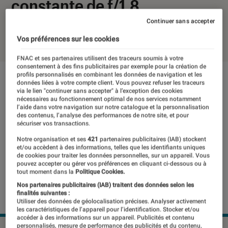
constante de f/1.8
Continuer sans accepter
24 mai 2013
・
Par
Annie
Vos préférences sur les cookies
FNAC et ses partenaires utilisent des traceurs soumis à votre
consentement à des fins publicitaires par exemple pour la création de
profils personnalisés en combinant les données de navigation et les
données liées à votre compte client. Vous pouvez refuser les traceurs
via le lien "continuer sans accepter" à l’exception des cookies
nécessaires au fonctionnement optimal de nos services notamment
l’aide dans votre navigation sur notre catalogue et la personnalisation
des contenus, l’analyse des performances de notre site, et pour
sécuriser vos transactions.
Notre organisation et ses
421
partenaires publicitaires (IAB) stockent
et/ou accèdent à des informations, telles que les identifiants uniques
de cookies pour traiter les données personnelles, sur un appareil. Vous
pouvez accepter ou gérer vos préférences en cliquant ci-dessous ou à
tout moment dans la
Politique Cookies.
Nos partenaires publicitaires (IAB) traitent des données selon les
finalités suivantes :
Utiliser des données de géolocalisation précises. Analyser activement
les caractéristiques de l’appareil pour l’identification. Stocker et/ou
accéder à des informations sur un appareil. Publicités et contenu
personnalisés, mesure de performance des publicités et du contenu,