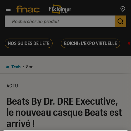
Trouv
De
NOS GUIDES DE L'ÉTÉ
BOICHI : L'EXPO VIRTUELLE
Tech
Son
ACTU
Beats By Dr. DRE Executive,
le nouveau casque Beats est
arrivé !