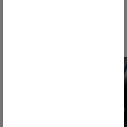
Apple
Dernièrement dans Actu Tech