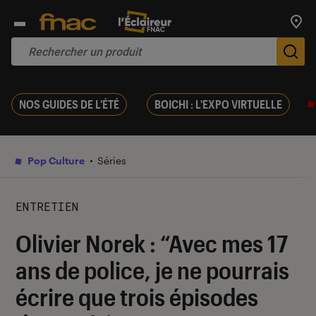
Trouv
De
NOS GUIDES DE L'ÉTÉ
BOICHI : L'EXPO VIRTUELLE
Pop Culture
Séries
ENTRETIEN
Olivier Norek : “Avec mes 17
ans de police, je ne pourrais
écrire que trois épisodes