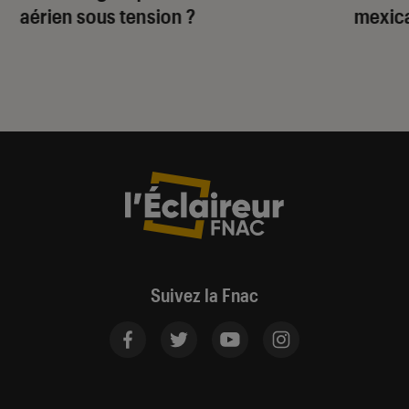
aérien sous tension ?
mexica
Suivez la Fnac