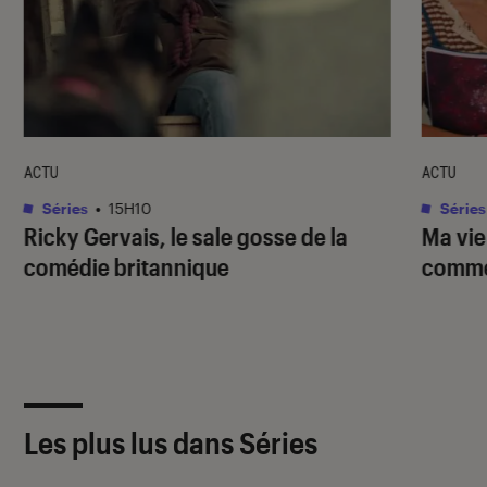
ACTU
ACTU
Séries
•
15H10
Séries
Ricky Gervais, le sale gosse de la
Ma vie
comédie britannique
commen
Les plus lus dans Séries